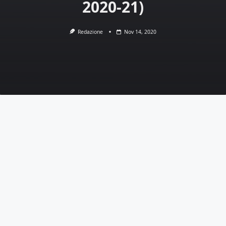
2020-21)
Redazione
Nov 14, 2020