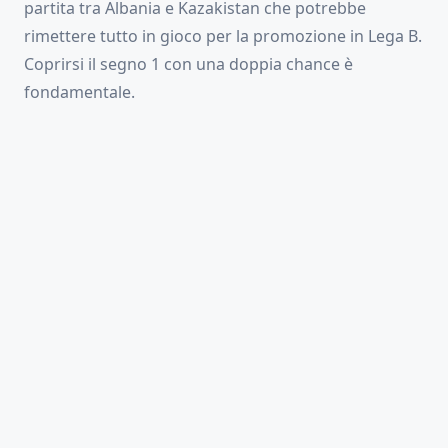
partita tra Albania e Kazakistan che potrebbe
rimettere tutto in gioco per la promozione in Lega B.
Coprirsi il segno 1 con una doppia chance è
fondamentale.