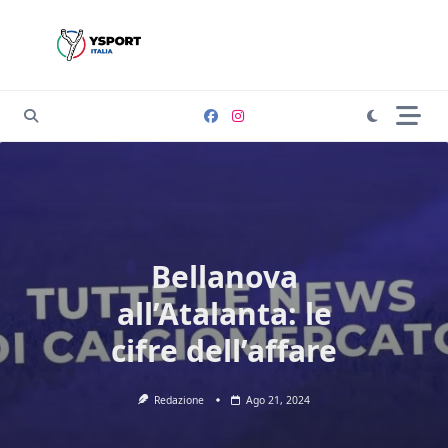
Skip
to
content
Bellanova
all’Atalanta: le
cifre dell’affare
Redazione
Ago 21, 2024