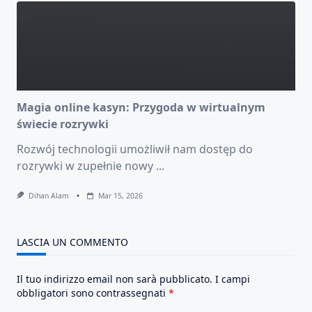
Magia online kasyn: Przygoda w wirtualnym
świecie rozrywki
Rozwój technologii umożliwił nam dostęp do
rozrywki w zupełnie nowy
...
Dihan Alam
Mar 15, 2026
LASCIA UN COMMENTO
Il tuo indirizzo email non sarà pubblicato.
I campi
obbligatori sono contrassegnati
*