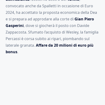
convocato anche da Spalletti in occasione di Euro
2024, ha accettato la proposta economica della Dea
e si prepara ad approdare alla corte di
Gian Piero
Gasperini
, dove si giocherà il posto con Davide
Zappacosta. Sfumato l’acquisto di Wesley, la famiglia
Percassi è corsa subito ai ripari, piombando sul
laterale granata.
Affare da 20 milioni di euro più
bonus
.