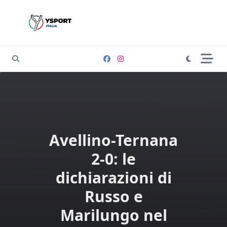
Skip
to
content
Avellino-Ternana
2-0: le
dichiarazioni di
Russo e
Marilungo nel