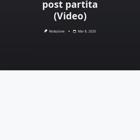
post partita
(Video)
Redazione
Mar 8, 2020