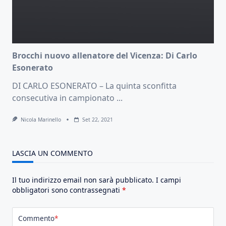
Brocchi nuovo allenatore del Vicenza: Di Carlo
Esonerato
DI CARLO ESONERATO – La quinta sconfitta
consecutiva in campionato
...
Nicola Marinello
Set 22, 2021
LASCIA UN COMMENTO
Il tuo indirizzo email non sarà pubblicato.
I campi
obbligatori sono contrassegnati
*
Commento
*