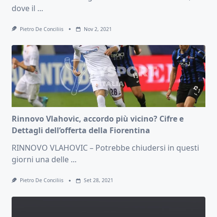
dove il
...
Pietro De Conciliis
Nov 2, 2021
Rinnovo Vlahovic, accordo più vicino? Cifre e
Dettagli dell’offerta della Fiorentina
RINNOVO VLAHOVIC – Potrebbe chiudersi in questi
giorni una delle
...
Pietro De Conciliis
Set 28, 2021