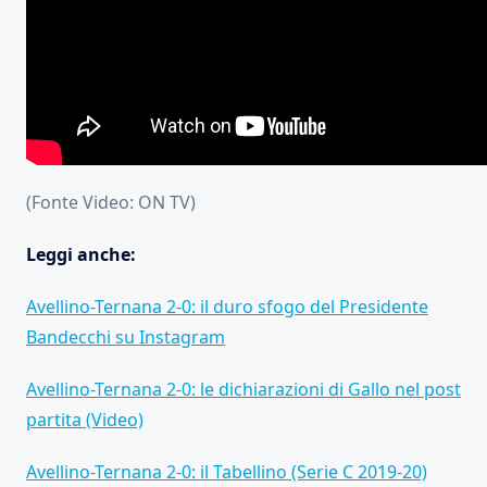
(Fonte Video: ON TV)
Leggi anche:
Avellino-Ternana 2-0: il duro sfogo del Presidente
Bandecchi su Instagram
Avellino-Ternana 2-0: le dichiarazioni di Gallo nel post
partita (Video)
Avellino-Ternana 2-0: il Tabellino (Serie C 2019-20)