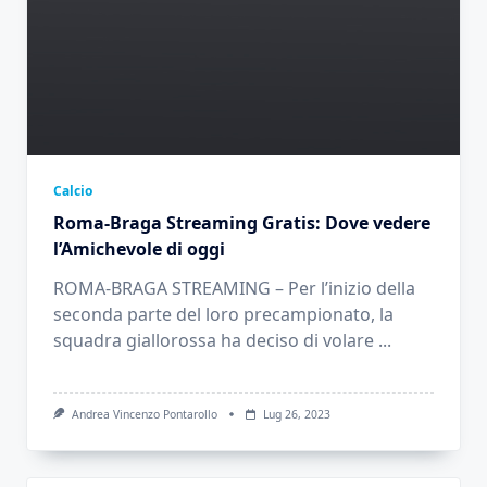
Calcio
Roma-Braga Streaming Gratis: Dove vedere
l’Amichevole di oggi
ROMA-BRAGA STREAMING – Per l’inizio della
seconda parte del loro precampionato, la
squadra giallorossa ha deciso di volare
...
Andrea Vincenzo Pontarollo
Lug 26, 2023