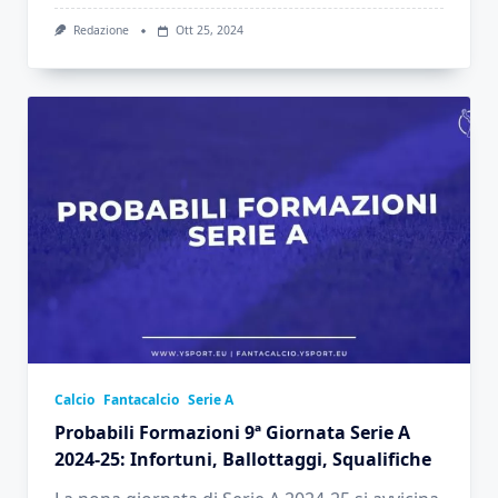
Redazione
Ott 25, 2024
Calcio
Fantacalcio
Serie A
Probabili Formazioni 9ª Giornata Serie A
2024-25: Infortuni, Ballottaggi, Squalifiche