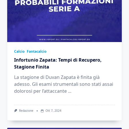
Calcio
Fantacalcio
Infortunio Zapata: Tempi di Recupero,
Stagione Finita
La stagione di Duvan Zapata è finita già
adesso. Gli esami strumentali sono stati assai
dolorosi per l’attaccante
...
Redazione
Ott 7, 2024