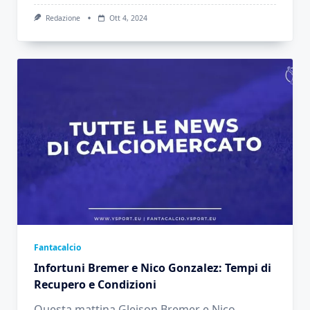
Redazione
Ott 4, 2024
Fantacalcio
Infortuni Bremer e Nico Gonzalez: Tempi di
Recupero e Condizioni
Questa mattina Gleison Bremer e Nico