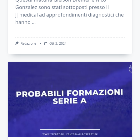
Gonzalez sono stati sottoposti presso il
J|medical ad approfondimenti diagnostici che
hanno
...
Redazione
Ott 3, 2024