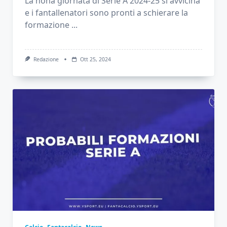
La nona giornata di Serie A 2024-25 si avvicina
e i fantallenatori sono pronti a schierare la
formazione
...
Redazione
Ott 25, 2024