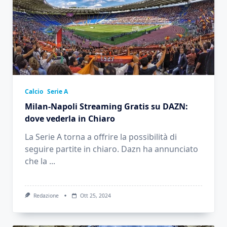
Calcio
Serie A
Milan-Napoli Streaming Gratis su DAZN:
dove vederla in Chiaro
La Serie A torna a offrire la possibilità di
seguire partite in chiaro. Dazn ha annunciato
che la
...
Redazione
Ott 25, 2024