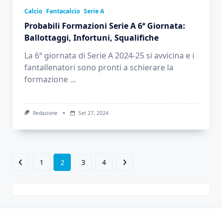
Calcio
Fantacalcio
Serie A
Probabili Formazioni Serie A 6ª Giornata:
Ballottaggi, Infortuni, Squalifiche
La 6ª giornata di Serie A 2024-25 si avvicina e i
fantallenatori sono pronti a schierare la
formazione
...
Redazione
Set 27, 2024
1
2
3
4