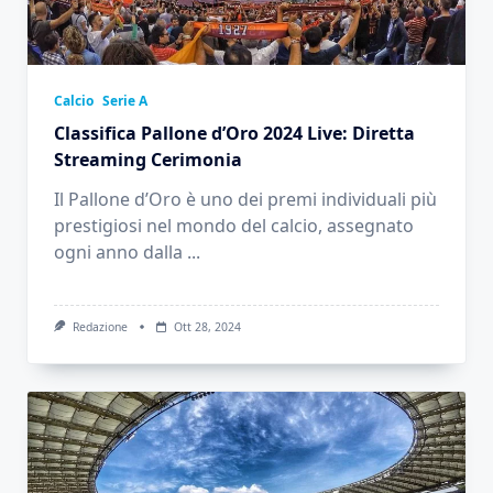
Calcio
Serie A
Classifica Pallone d’Oro 2024 Live: Diretta
Streaming Cerimonia
Il Pallone d’Oro è uno dei premi individuali più
prestigiosi nel mondo del calcio, assegnato
ogni anno dalla
...
Redazione
Ott 28, 2024