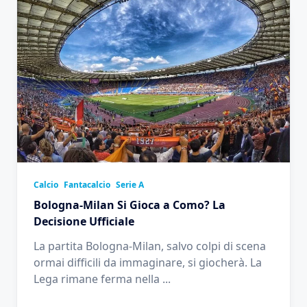
Calcio
Fantacalcio
Serie A
Bologna-Milan Si Gioca a Como? La
Decisione Ufficiale
La partita Bologna-Milan, salvo colpi di scena
ormai difficili da immaginare, si giocherà. La
Lega rimane ferma nella
...