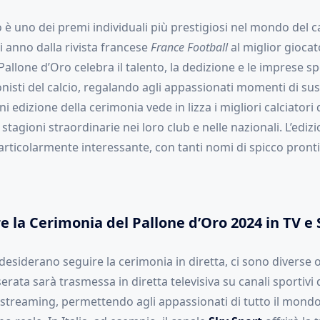
o è uno dei premi individuali più prestigiosi nel mondo del ca
 anno dalla rivista francese
France Football
al miglior giocat
 Pallone d’Oro celebra il talento, la dedizione e le imprese sp
nisti del calcio, regalando agli appassionati momenti di su
i edizione della cerimonia vede in lizza i migliori calciatori 
 stagioni straordinarie nei loro club e nelle nazionali. L’ediz
rticolarmente interessante, con tanti nomi di spicco pronti
 la Cerimonia del Pallone d’Oro 2024 in TV e
e desiderano seguire la cerimonia in diretta, ci sono diverse 
serata sarà trasmessa in diretta televisiva su canali sportivi 
 streaming, permettendo agli appassionati di tutto il mondo