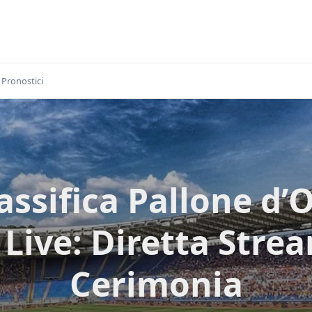
Pronostici
assifica Pallone d’
 Live: Diretta Stre
Cerimonia