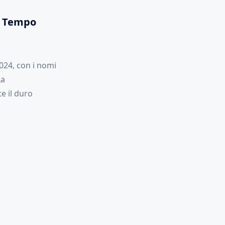
in Tempo
2024, con i nomi
La
e il duro