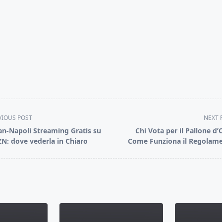
VIOUS POST
NEXT 
an-Napoli Streaming Gratis su
Chi Vota per il Pallone d’
N: dove vederla in Chiaro
Come Funziona il Regolam
pan>