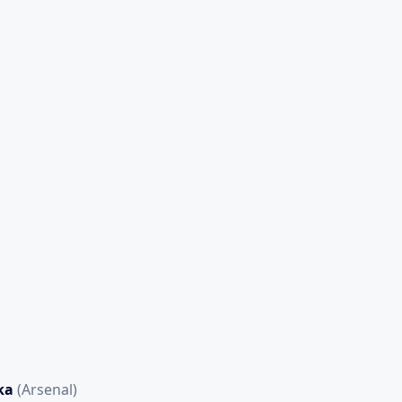
ka
(Arsenal)