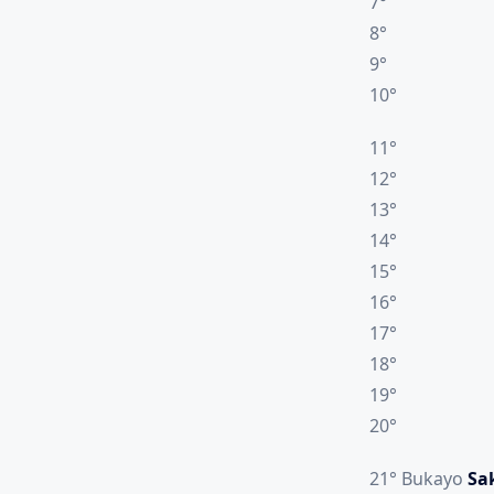
7°
8°
9°
10°
11°
12°
13°
14°
15°
16°
17°
18°
19°
20°
21° Bukayo
Sa