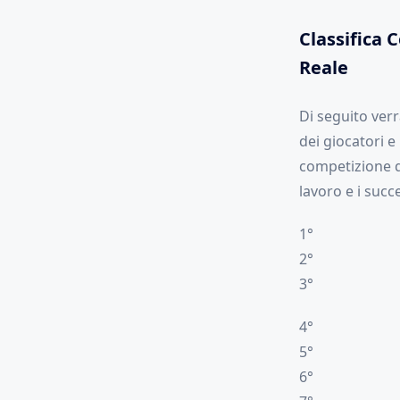
Classifica 
Reale
Di seguito verr
dei giocatori e
competizione qu
lavoro e i succe
1°
2°
3°
4°
5°
6°