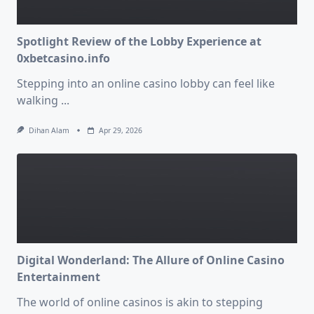
Spotlight Review of the Lobby Experience at
0xbetcasino.info
Stepping into an online casino lobby can feel like
walking
...
Dihan Alam
Apr 29, 2026
Digital Wonderland: The Allure of Online Casino
Entertainment
The world of online casinos is akin to stepping