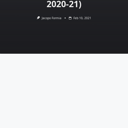
2020-21)
Jacopo Formia
Feb 10, 2021