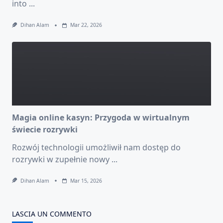
into
...
Dihan Alam
Mar 22, 2026
Magia online kasyn: Przygoda w wirtualnym
świecie rozrywki
Rozwój technologii umożliwił nam dostęp do
rozrywki w zupełnie nowy
...
Dihan Alam
Mar 15, 2026
LASCIA UN COMMENTO