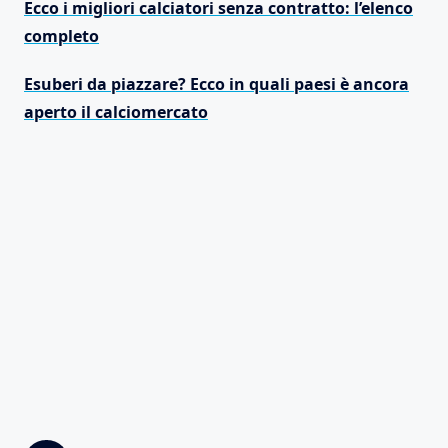
Ecco i migliori calciatori senza contratto: l’elenco
completo
Esuberi da piazzare? Ecco in quali paesi è ancora
aperto il calciomercato