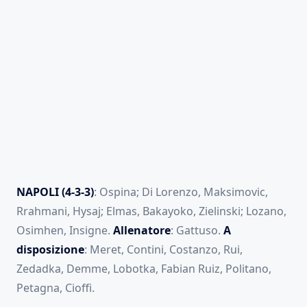
NAPOLI (4-3-3)
: Ospina; Di Lorenzo, Maksimovic,
Rrahmani, Hysaj; Elmas, Bakayoko, Zielinski; Lozano,
Osimhen, Insigne.
Allenatore
: Gattuso.
A
disposizione
: Meret, Contini, Costanzo, Rui,
Zedadka, Demme, Lobotka, Fabian Ruiz, Politano,
Petagna, Cioffi.