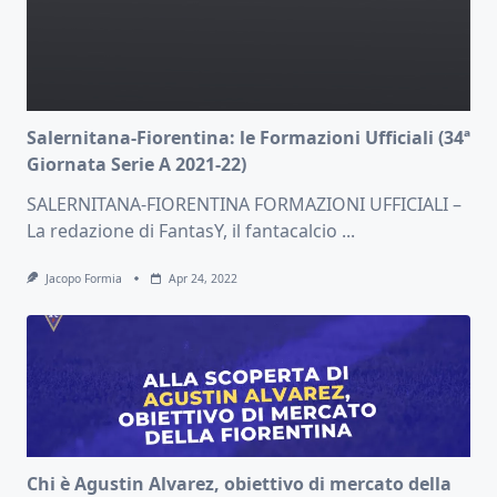
Salernitana-Fiorentina: le Formazioni Ufficiali (34ª
Giornata Serie A 2021-22)
SALERNITANA-FIORENTINA FORMAZIONI UFFICIALI –
La redazione di FantasY, il fantacalcio
...
Jacopo Formia
Apr 24, 2022
Chi è Agustin Alvarez, obiettivo di mercato della