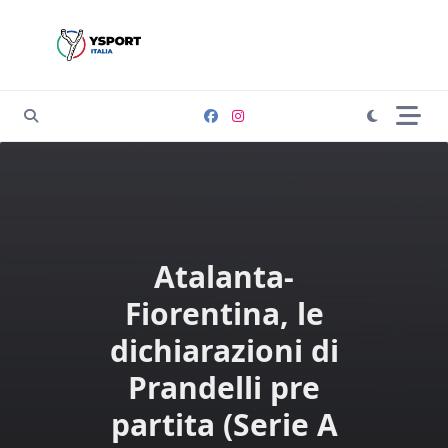
Skip
to
content
Atalanta-
Fiorentina, le
dichiarazioni di
Prandelli pre
partita (Serie A