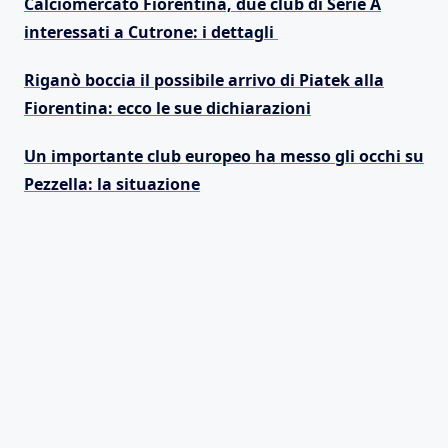
Calciomercato Fiorentina, due club di Serie A
interessati a Cutrone: i dettagli
Riganò boccia il possibile arrivo di Piatek alla
Fiorentina: ecco le sue dichiarazioni
Un importante club europeo ha messo gli occhi su
Pezzella: la situazione