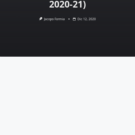
2020-21)
Jacopo Formia
Dic 12, 2020