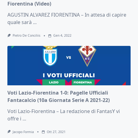
Fiorentina (Video)
AGUSTIN ALVAREZ FIORENTINA – In attesa di capire
quale sarà
...
Pietro De Conciliis
Gen 4, 2022
Voti Lazio-Fiorentina 1-0: Pagelle Ufficiali
Fantacalcio (10a Giornata Serie A 2021-22)
Voti Lazio-Fiorentina – La redazione di FantasY vi
offre i
...
Jacopo Formia
Ott 27, 2021