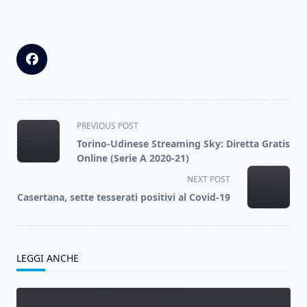
<span
PREVIOUS POST
class="nav-
Torino-Udinese Streaming Sky: Diretta Gratis
subtitle
Online (Serie A 2020-21)
screen-
NEXT POST
reader-
Casertana, sette tesserati positivi al Covid-19
text">Page</span>
LEGGI ANCHE