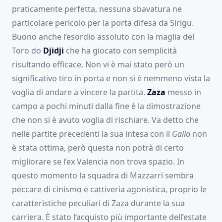
praticamente perfetta, nessuna sbavatura ne
particolare pericolo per la porta difesa da Sirigu.
Buono anche l’esordio assoluto con la maglia del
Toro do
Djidji
che ha giocato con semplicità
risultando efficace. Non vi è mai stato però un
significativo tiro in porta e non si è nemmeno vista la
voglia di andare a vincere la partita.
Zaza
messo in
campo a pochi minuti dalla fine è la dimostrazione
che non si è avuto voglia di rischiare. Va detto che
nelle partite precedenti la sua intesa con il
Gallo
non
è stata ottima, però questa non potrà di certo
migliorare se l’ex Valencia non trova spazio. In
questo momento la squadra di Mazzarri sembra
peccare di cinismo e cattiveria agonistica, proprio le
caratteristiche peculiari di Zaza durante la sua
carriera. È stato l’acquisto più importante dell’estate