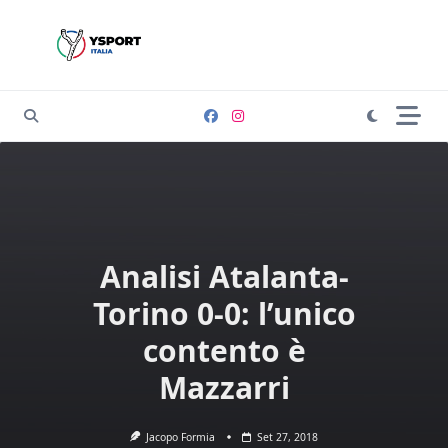
Skip
to
content
Analisi Atalanta-
Torino 0-0: l’unico
contento è
Mazzarri
Jacopo Formia
Set 27, 2018