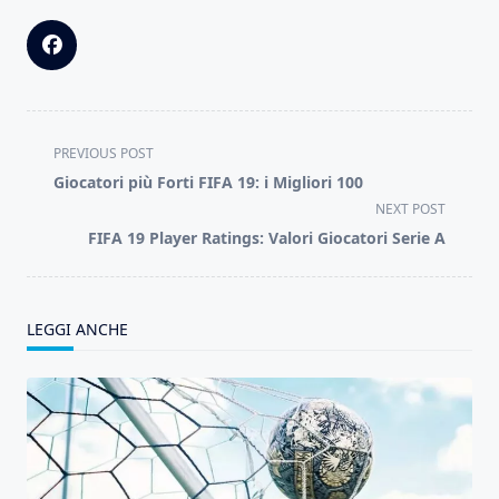
<span
PREVIOUS POST
class="nav-
Giocatori più Forti FIFA 19: i Migliori 100
subtitle
NEXT POST
screen-
FIFA 19 Player Ratings: Valori Giocatori Serie A
reader-
text">Page</span>
LEGGI ANCHE