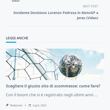
subtitle
tutti”
screen-
NEXT POST
reader-
Incidente Dovizioso Lorenzo Pedrosa in MotoGP a
text">Page</span>
Jerez (Video)
LEGGI ANCHE
Scegliere il giusto sito di scommesse: come fare?
Con il boom che si è registrato negli ultimi anni
...
Redazione
Lug 8, 2022