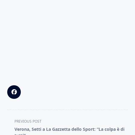
<span
PREVIOUS POST
class="nav-
Verona, Setti a La Gazzetta dello Sport: “La colpa è di