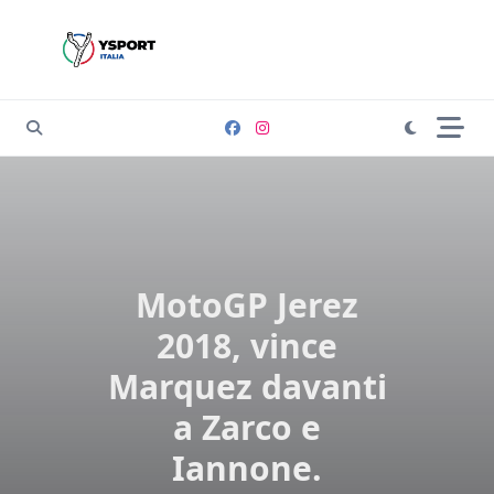
Skip
to
content
MotoGP Jerez
2018, vince
Marquez davanti
a Zarco e
Iannone.