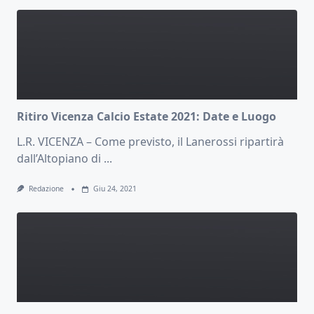
Ritiro Vicenza Calcio Estate 2021: Date e Luogo
L.R. VICENZA – Come previsto, il Lanerossi ripartirà
dall’Altopiano di
...
Redazione
Giu 24, 2021