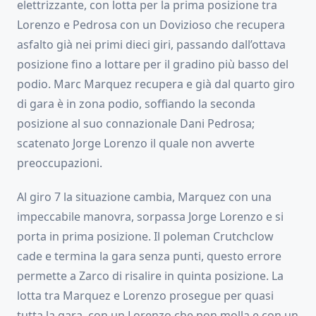
elettrizzante, con lotta per la prima posizione tra
Lorenzo e Pedrosa con un Dovizioso che recupera
asfalto già nei primi dieci giri, passando dall’ottava
posizione fino a lottare per il gradino più basso del
podio. Marc Marquez recupera e già dal quarto giro
di gara è in zona podio, soffiando la seconda
posizione al suo connazionale Dani Pedrosa;
scatenato Jorge Lorenzo il quale non avverte
preoccupazioni.
Al giro 7 la situazione cambia, Marquez con una
impeccabile manovra, sorpassa Jorge Lorenzo e si
porta in prima posizione. Il poleman Crutchclow
cade e termina la gara senza punti, questo errore
permette a Zarco di risalire in quinta posizione. La
lotta tra Marquez e Lorenzo prosegue per quasi
tutta la gara, con un Lorenzo che non molla e con un