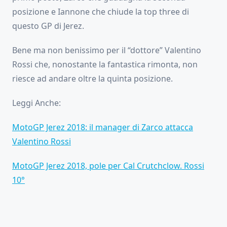
posizione e Iannone che chiude la top three di
questo GP di Jerez.
Bene ma non benissimo per il “dottore” Valentino
Rossi che, nonostante la fantastica rimonta, non
riesce ad andare oltre la quinta posizione.
Leggi Anche:
MotoGP Jerez 2018: il manager di Zarco attacca
Valentino Rossi
MotoGP Jerez 2018, pole per Cal Crutchclow. Rossi
10°