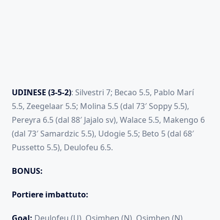
UDINESE (3-5-2)
: Silvestri 7; Becao 5.5, Pablo Marí
5.5, Zeegelaar 5.5; Molina 5.5 (dal 73′ Soppy 5.5),
Pereyra 6.5 (dal 88′ Jajalo sv), Walace 5.5, Makengo 6
(dal 73′ Samardzic 5.5), Udogie 5.5; Beto 5 (dal 68′
Pussetto 5.5), Deulofeu 6.5.
BONUS:
Portiere imbattuto:
Goal:
Deulofeu (U), Osimhen (N), Osimhen (N)