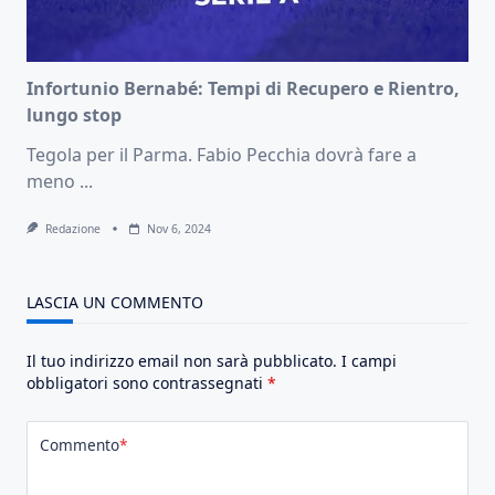
Infortunio Bernabé: Tempi di Recupero e Rientro,
lungo stop
Tegola per il Parma. Fabio Pecchia dovrà fare a
meno
...
Redazione
Nov 6, 2024
LASCIA UN COMMENTO
Il tuo indirizzo email non sarà pubblicato.
I campi
obbligatori sono contrassegnati
*
Commento
*