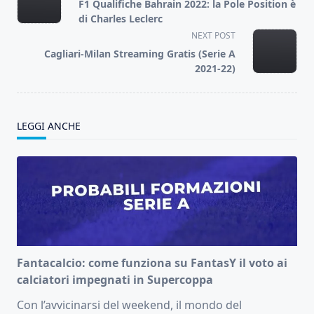
class="nav-
F1 Qualifiche Bahrain 2022: la Pole Position è
subtitle
di Charles Leclerc
screen-
NEXT POST
reader-
Cagliari-Milan Streaming Gratis (Serie A
text">Page</span>
2021-22)
LEGGI ANCHE
Fantacalcio: come funziona su FantasY il voto ai
calciatori impegnati in Supercoppa
Con l’avvicinarsi del weekend, il mondo del