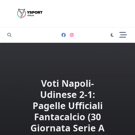
Skip
to
content
Voti Napoli-
Udinese 2-1:
Pagelle Ufficiali
Fantacalcio (30
Giornata Serie A