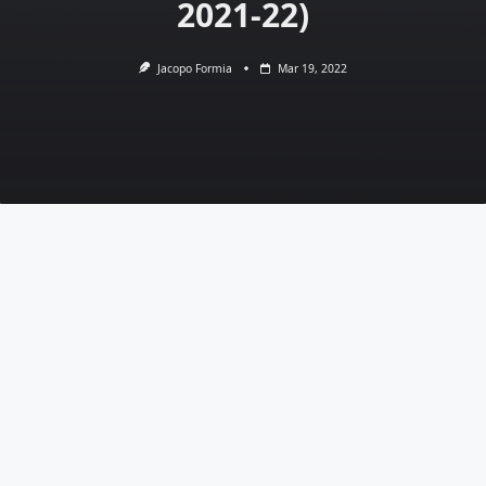
2021-22)
Jacopo Formia
Mar 19, 2022