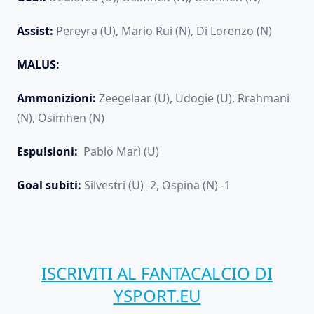
Assist:
Pereyra (U), Mario Rui (N), Di Lorenzo (N)
MALUS:
Ammonizioni:
Zeegelaar (U), Udogie (U), Rrahmani
(N), Osimhen (N)
Espulsioni:
Pablo Marì (U)
Goal subiti:
Silvestri (U) -2, Ospina (N) -1
ISCRIVITI AL FANTACALCIO DI
YSPORT.EU