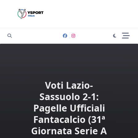
Skip
to
content
Voti Lazio-
Sassuolo 2-1:
Pagelle Ufficiali
Fantacalcio (31ª
Giornata Serie A