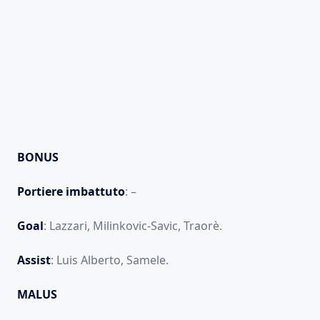
BONUS
Portiere
imbattuto
: –
Goal
: Lazzari, Milinkovic-Savic, Traorè.
Assist
: Luis Alberto, Samele.
MALUS