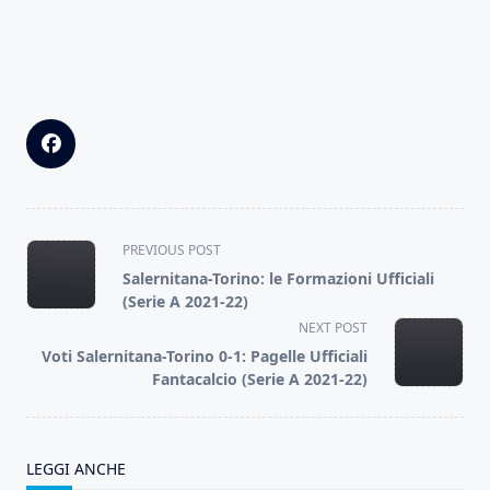
<span
PREVIOUS POST
class="nav-
Salernitana-Torino: le Formazioni Ufficiali
subtitle
(Serie A 2021-22)
screen-
NEXT POST
reader-
Voti Salernitana-Torino 0-1: Pagelle Ufficiali
text">Page</span>
Fantacalcio (Serie A 2021-22)
LEGGI ANCHE