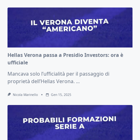
Hellas Verona passa a Presidio Investors: ora è
ufficiale
Mancava solo l’ufficialità per il passaggio di
proprietà dell’Hellas Verona.
...
Nicola Marinello
Gen 15, 2025