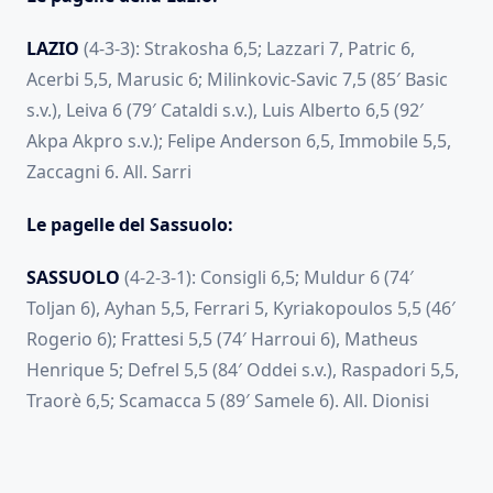
LAZIO
(4-3-3): Strakosha 6,5; Lazzari 7, Patric 6,
Acerbi 5,5, Marusic 6; Milinkovic-Savic 7,5 (85′ Basic
s.v.), Leiva 6 (79′ Cataldi s.v.), Luis Alberto 6,5 (92′
Akpa Akpro s.v.); Felipe Anderson 6,5, Immobile 5,5,
Zaccagni 6. All. Sarri
Le pagelle del Sassuolo:
SASSUOLO
(4-2-3-1): Consigli 6,5; Muldur 6 (74′
Toljan 6), Ayhan 5,5, Ferrari 5, Kyriakopoulos 5,5 (46′
Rogerio 6); Frattesi 5,5 (74′ Harroui 6), Matheus
Henrique 5; Defrel 5,5 (84′ Oddei s.v.), Raspadori 5,5,
Traorè 6,5; Scamacca 5 (89′ Samele 6). All. Dionisi