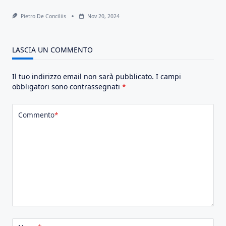
Pietro De Conciliis
Nov 20, 2024
LASCIA UN COMMENTO
Il tuo indirizzo email non sarà pubblicato.
I campi
obbligatori sono contrassegnati
*
Commento
*