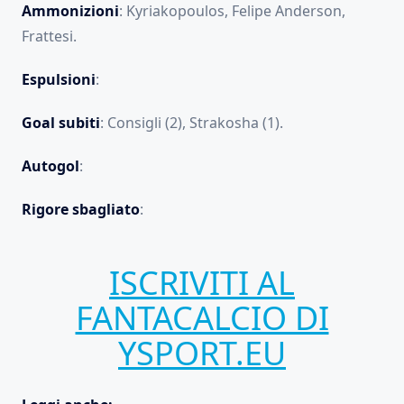
Ammonizioni
: Kyriakopoulos, Felipe Anderson,
Frattesi.
Espulsioni
:
Goal
subiti
: Consigli (2), Strakosha (1).
Autogol
:
Rigore sbagliato
:
ISCRIVITI AL
FANTACALCIO DI
YSPORT.EU