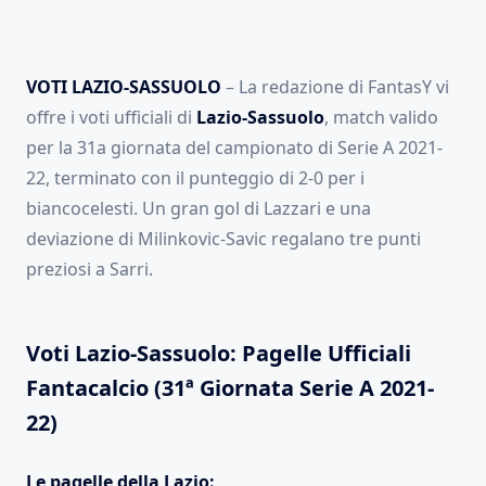
VOTI LAZIO-SASSUOLO
– La redazione di FantasY vi
offre i voti ufficiali di
Lazio-Sassuolo
, match valido
per la 31a giornata del campionato di Serie A 2021-
22, terminato con il punteggio di 2-0 per i
biancocelesti. Un gran gol di Lazzari e una
deviazione di Milinkovic-Savic regalano tre punti
preziosi a Sarri.
Voti Lazio-Sassuolo: Pagelle Ufficiali
Fantacalcio (31ª Giornata Serie A 2021-
22)
Le pagelle della Lazio: