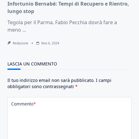
Infortunio Bernabé: Tempi di Recupero e Rientro,
lungo stop
Tegola per il Parma. Fabio Pecchia dovrà fare a
meno
...
Redazione
Nov 6, 2024
LASCIA UN COMMENTO
Il tuo indirizzo email non sarà pubblicato.
I campi
obbligatori sono contrassegnati
*
Commento
*