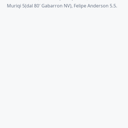
Muriqi 5(dal 80′ Gabarron NV), Felipe Anderson 5.5.