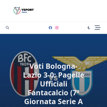
Skip
to
content
Voti Bologna-
Lazio 3-0: Pagelle
Ufficiali
Fantacalcio (7ª
Giornata Serie A