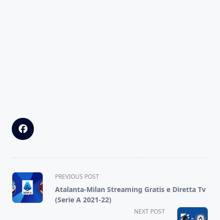
<span
PREVIOUS POST
class="nav-
Atalanta-Milan Streaming Gratis e Diretta Tv
subtitle
(Serie A 2021-22)
screen-
NEXT POST