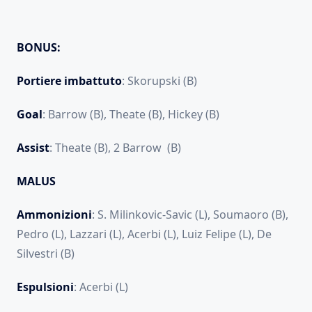
BONUS:
Portiere
imbattuto
: Skorupski (B)
Goal
: Barrow (B), Theate (B), Hickey (B)
Assist
: Theate (B), 2 Barrow (B)
MALUS
Ammonizioni
: S. Milinkovic-Savic (L), Soumaoro (B),
Pedro (L), Lazzari (L), Acerbi (L), Luiz Felipe (L), De
Silvestri (B)
Espulsioni
: Acerbi (L)