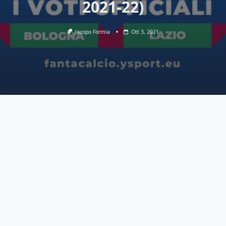
2021-22)
Jacopo Formia
Ott 3, 2021