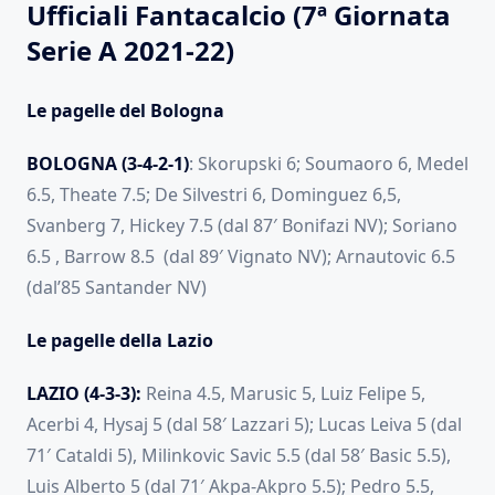
Ufficiali Fantacalcio (7ª Giornata
Serie A 2021-22)
Le pagelle del Bologna
BOLOGNA (3-4-2-1)
: Skorupski 6; Soumaoro 6, Medel
6.5, Theate 7.5; De Silvestri 6, Dominguez 6,5,
Svanberg 7, Hickey 7.5 (dal 87′ Bonifazi NV); Soriano
6.5 , Barrow 8.5 (dal 89′ Vignato NV); Arnautovic 6.5
(dal’85 Santander NV)
Le pagelle della Lazio
LAZIO (4-3-3):
Reina 4.5, Marusic 5, Luiz Felipe 5,
Acerbi 4, Hysaj 5 (dal 58′ Lazzari 5); Lucas Leiva 5 (dal
71′ Cataldi 5), Milinkovic Savic 5.5 (dal 58′ Basic 5.5),
Luis Alberto 5 (dal 71′ Akpa-Akpro 5.5); Pedro 5.5,