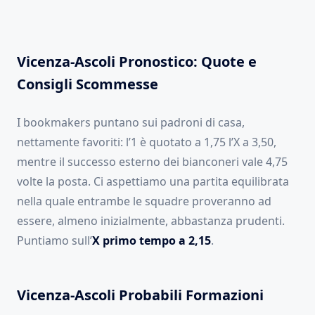
Vicenza-Ascoli Pronostico: Quote e
Consigli Scommesse
I bookmakers puntano sui padroni di casa,
nettamente favoriti: l’1 è quotato a 1,75 l’X a 3,50,
mentre il successo esterno dei bianconeri vale 4,75
volte la posta. Ci aspettiamo una partita equilibrata
nella quale entrambe le squadre proveranno ad
essere, almeno inizialmente, abbastanza prudenti.
Puntiamo sull’
X primo tempo a 2,15
.
Vicenza-Ascoli Probabili Formazioni