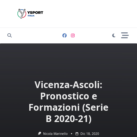
Skip
to
content
Vicenza-Ascoli:
Pronostico e
Formazioni (Serie
B 2020-21)
Nicola Marinello
Dic 18, 2020