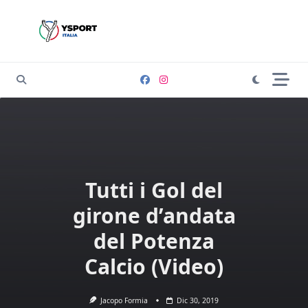
Skip
to
content
Tutti i Gol del
girone d’andata
del Potenza
Calcio (Video)
Jacopo Formia
Dic 30, 2019