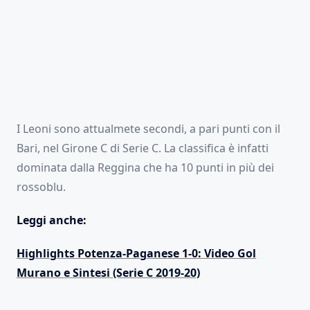
I Leoni sono attualmete secondi, a pari punti con il
Bari, nel Girone C di Serie C. La classifica è infatti
dominata dalla Reggina che ha 10 punti in più dei
rossoblu.
Leggi anche:
Highlights Potenza-Paganese 1-0: Video Gol
Murano e Sintesi (Serie C 2019-20)