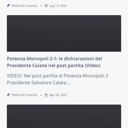
Pietro De Conciliis
Lug 17, 2021
Potenza-Monopoli 2-1: le dichiarazioni del
Presidente Caiata nel post partita (Video)
VIDEO/ Nel post partita di Potenza-Monopoli, il
Presidente Salvatore Caiata
...
Pietro De Conciliis
Apr 18, 2021