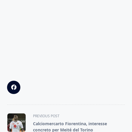
<span
PREVIOUS POST
class="nav-
Calciomercarto Fiorentina, interesse
subtitle
concreto per Meité del Torino