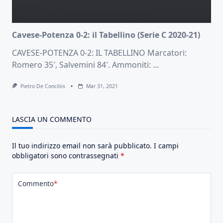
Cavese-Potenza 0-2: il Tabellino (Serie C 2020-21)
CAVESE-POTENZA 0-2: IL TABELLINO Marcatori:
Romero 35′, Salvemini 84′. Ammoniti:
...
Pietro De Conciliis
Mar 31, 2021
LASCIA UN COMMENTO
Il tuo indirizzo email non sarà pubblicato.
I campi
obbligatori sono contrassegnati
*
Commento
*