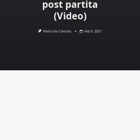
post partita
(Video)
Pietro De Conciliis
Feb 9, 2021