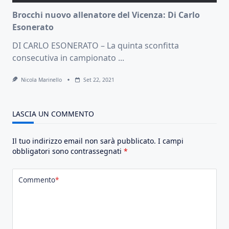
Brocchi nuovo allenatore del Vicenza: Di Carlo
Esonerato
DI CARLO ESONERATO – La quinta sconfitta
consecutiva in campionato
...
Nicola Marinello
Set 22, 2021
LASCIA UN COMMENTO
Il tuo indirizzo email non sarà pubblicato.
I campi
obbligatori sono contrassegnati
*
Commento
*