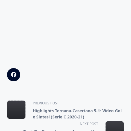
<span
PREVIOUS POST
class="nav-
Highlights Ternana-Casertana 5-1: Video Gol
subtitle
e Sintesi (Serie C 2020-21)
screen-
NEXT POST
reader-