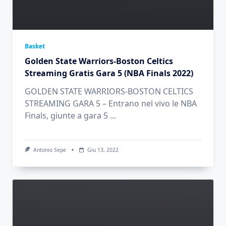
Basket
Golden State Warriors-Boston Celtics
Streaming Gratis Gara 5 (NBA Finals 2022)
GOLDEN STATE WARRIORS-BOSTON CELTICS
STREAMING GARA 5 – Entrano nel vivo le NBA
Finals, giunte a gara 5
...
Antonio Sepe
Giu 13, 2022