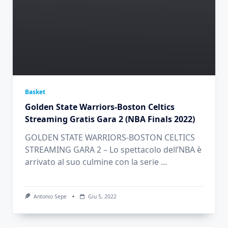
Basket
Golden State Warriors-Boston Celtics
Streaming Gratis Gara 2 (NBA Finals 2022)
GOLDEN STATE WARRIORS-BOSTON CELTICS
STREAMING GARA 2 – Lo spettacolo dell’NBA è
arrivato al suo culmine con la serie
...
Antonio Sepe
Giu 5, 2022