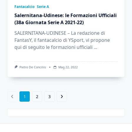
Fantacalcio
Serie A
Salernitana-Udinese: le Formazioni Ufficiali
(38a Giornata Serie A 2021-22)
SALERNITANA-UDINESE – La redazione di
FantasY, il fantacalcio di YSport, vi propone
qui di seguito le formazioni ufficiali
...
Pietro De Conciliis
Mag 22, 2022
1
2
3