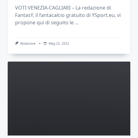
VOTI VENEZIA-CAGLIARI – La redazione di
FantasY, il fantacalcio gratuito di YSport.eu, vi
propone qui di seguito le
...
Redazione
Mag 22, 2022