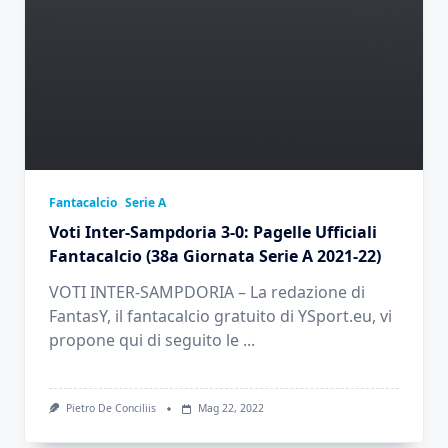
Fantacalcio
Serie A
Voti Inter-Sampdoria 3-0: Pagelle Ufficiali
Fantacalcio (38a Giornata Serie A 2021-22)
VOTI INTER-SAMPDORIA – La redazione di
FantasY, il fantacalcio gratuito di YSport.eu, vi
propone qui di seguito le
...
Pietro De Conciliis
Mag 22, 2022