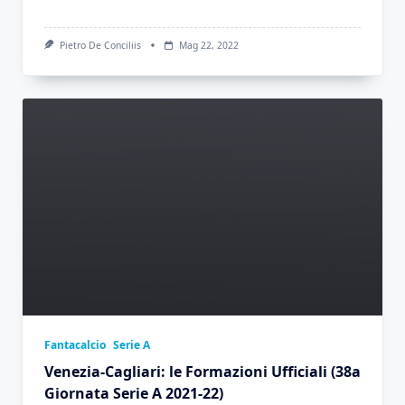
Pietro De Conciliis
Mag 22, 2022
Fantacalcio
Serie A
Venezia-Cagliari: le Formazioni Ufficiali (38a
Giornata Serie A 2021-22)