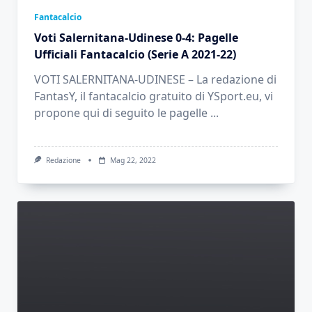
Fantacalcio
Voti Salernitana-Udinese 0-4: Pagelle
Ufficiali Fantacalcio (Serie A 2021-22)
VOTI SALERNITANA-UDINESE – La redazione di
FantasY, il fantacalcio gratuito di YSport.eu, vi
propone qui di seguito le pagelle
...
Redazione
Mag 22, 2022