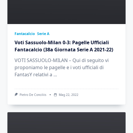
Fantacalcio
Serie A
Voti Sassuolo-Milan 0-3: Pagelle Ufficiali
Fantacalcio (38a Giornata Serie A 2021-22)
VOTI SASSUOLO-MILAN – Qui di seguito vi
proponiamo le pagelle e i voti ufficiali di
FantasY relativi a
...
Pietro De Conciliis
Mag 22, 2022