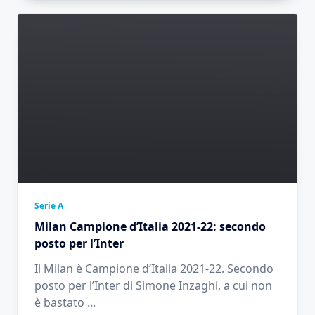
Serie A
Milan Campione d’Italia 2021-22: secondo
posto per l’Inter
Il Milan è Campione d’Italia 2021-22. Secondo
posto per l’Inter di Simone Inzaghi, a cui non
è bastato
...