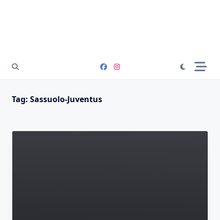
Tag:
Sassuolo-Juventus