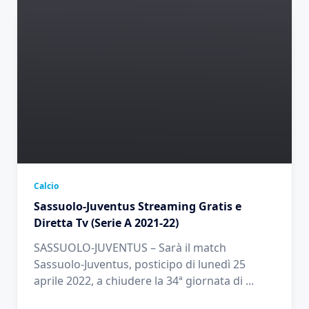
Calcio
Sassuolo-Juventus Streaming Gratis e
Diretta Tv (Serie A 2021-22)
SASSUOLO-JUVENTUS – Sarà il match
Sassuolo-Juventus, posticipo di lunedì 25
aprile 2022, a chiudere la 34ª giornata di
...