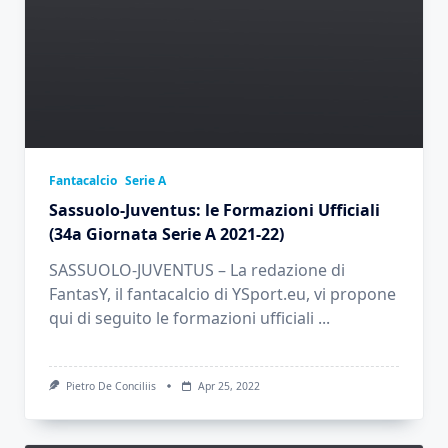
Fantacalcio
Serie A
Sassuolo-Juventus: le Formazioni Ufficiali
(34a Giornata Serie A 2021-22)
SASSUOLO-JUVENTUS – La redazione di
FantasY, il fantacalcio di YSport.eu, vi propone
qui di seguito le formazioni ufficiali
...
Pietro De Conciliis
Apr 25, 2022