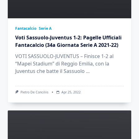
Fantacalcio
Serie A
Voti Sassuolo-Juventus 1-2: Pagelle Ufficiali
Fantacalcio (34a Giornata Serie A 2021-22)
VOTI SASSUOLO-JUVENTUS – Finisce 1-2 al
“Mapei Stadium” di Reggio Emilia, con la
Juventus che batte il Sassuolo
...
Pietro De Conciliis
Apr 25, 2022