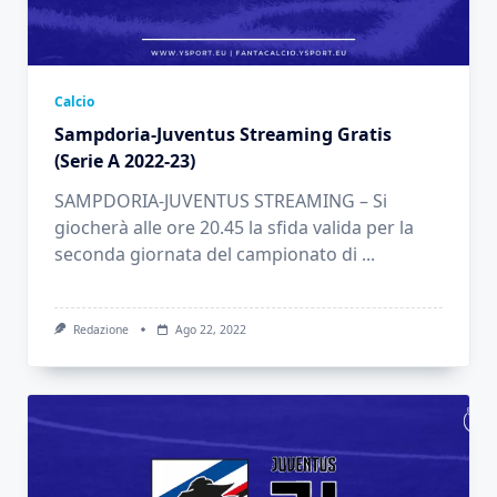
Calcio
Sampdoria-Juventus Streaming Gratis
(Serie A 2022-23)
SAMPDORIA-JUVENTUS STREAMING – Si
giocherà alle ore 20.45 la sfida valida per la
seconda giornata del campionato di
...
Redazione
Ago 22, 2022