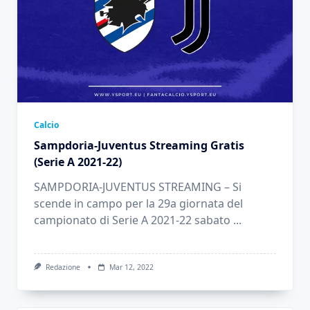
Calcio
Sampdoria-Juventus Streaming Gratis
(Serie A 2021-22)
SAMPDORIA-JUVENTUS STREAMING – Si
scende in campo per la 29a giornata del
campionato di Serie A 2021-22 sabato
...
Redazione
Mar 12, 2022