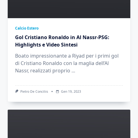
Calcio Estero
Gol Cristiano Ronaldo in Al Nassr-PSG:
Highlights e Video Sintesi
Boato impressionante a Riyad per i primi gol
di Cristiano Ronaldo con la maglia dell’Al
Nassr, realizzati proprio
...
Pietro De Conciliis
Gen 19, 2023