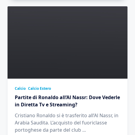
Calcio
Calcio Estero
Partite di Ronaldo all’Al Nassr: Dove Vederle
in Diretta Tv e Streaming?
Cristiano Ronaldo si è trasferito all’Al Nassr, in
Arabia Saudita. L’acquisto del fuoriclasse
portoghese da parte del club
...