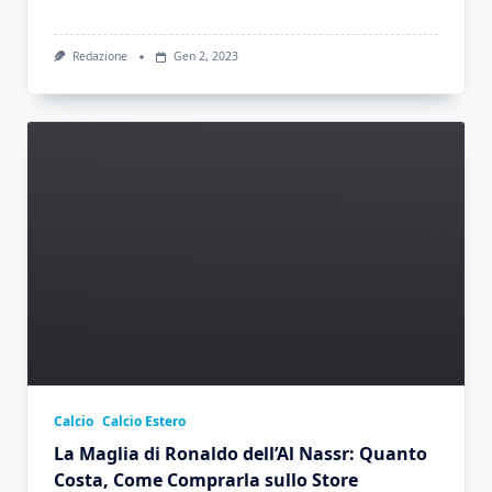
Redazione
Gen 2, 2023
Calcio
Calcio Estero
La Maglia di Ronaldo dell’Al Nassr: Quanto
Costa, Come Comprarla sullo Store