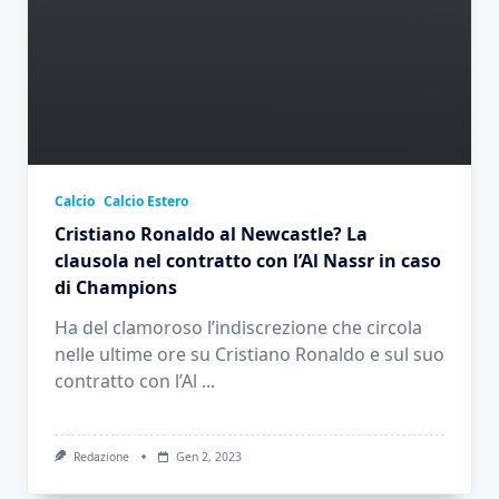
Calcio
Calcio Estero
Cristiano Ronaldo al Newcastle? La
clausola nel contratto con l’Al Nassr in caso
di Champions
Ha del clamoroso l’indiscrezione che circola
nelle ultime ore su Cristiano Ronaldo e sul suo
contratto con l’Al
...
Redazione
Gen 2, 2023