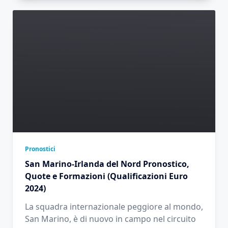
Pronostici
San Marino-Irlanda del Nord Pronostico,
Quote e Formazioni (Qualificazioni Euro
2024)
La squadra internazionale peggiore al mondo,
San Marino, è di nuovo in campo nel circuito