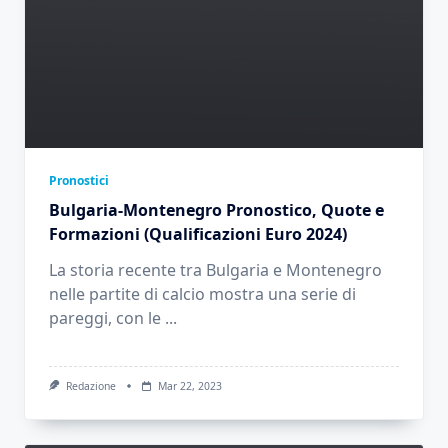
Pronostici
Bulgaria-Montenegro Pronostico, Quote e
Formazioni (Qualificazioni Euro 2024)
La storia recente tra Bulgaria e Montenegro
nelle partite di calcio mostra una serie di
pareggi, con le
...
Redazione
Mar 22, 2023