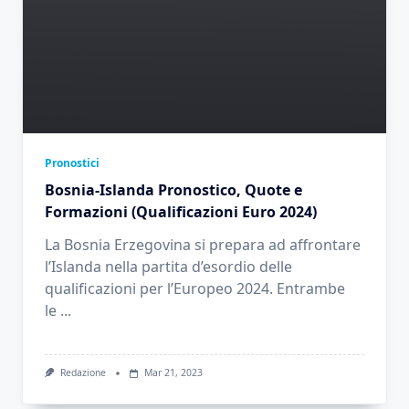
Pronostici
Bosnia-Islanda Pronostico, Quote e
Formazioni (Qualificazioni Euro 2024)
La Bosnia Erzegovina si prepara ad affrontare
l’Islanda nella partita d’esordio delle
qualificazioni per l’Europeo 2024. Entrambe
le
...
Redazione
Mar 21, 2023