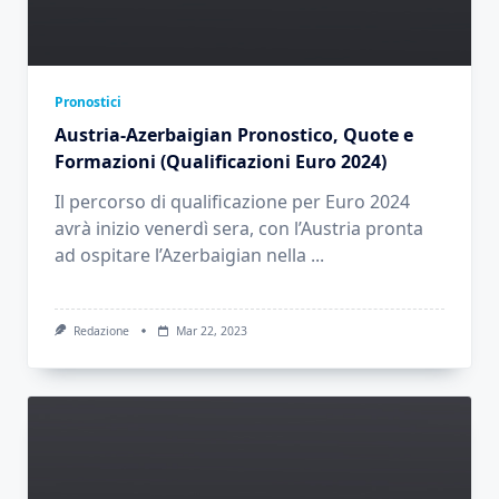
Pronostici
Austria-Azerbaigian Pronostico, Quote e
Formazioni (Qualificazioni Euro 2024)
Il percorso di qualificazione per Euro 2024
avrà inizio venerdì sera, con l’Austria pronta
ad ospitare l’Azerbaigian nella
...
Redazione
Mar 22, 2023