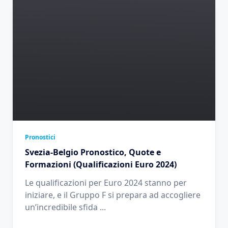
Pronostici
Svezia-Belgio Pronostico, Quote e
Formazioni (Qualificazioni Euro 2024)
Le qualificazioni per Euro 2024 stanno per
iniziare, e il Gruppo F si prepara ad accogliere
un’incredibile sfida
...