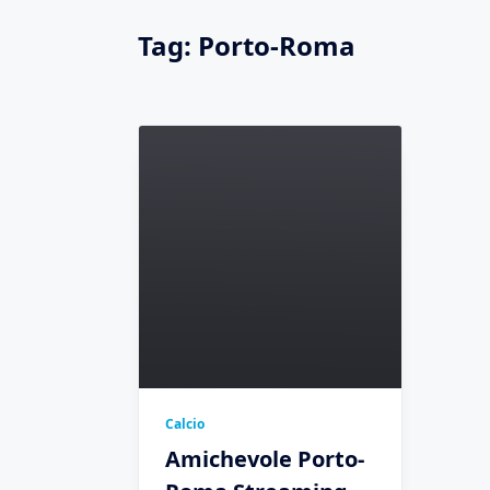
Tag:
Porto-Roma
Calcio
Amichevole Porto-