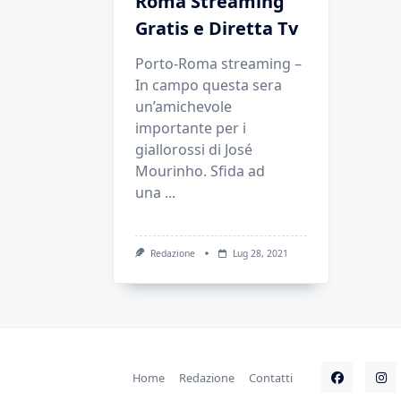
Roma Streaming
Gratis e Diretta Tv
Porto-Roma streaming –
In campo questa sera
un’amichevole
importante per i
giallorossi di José
Mourinho. Sfida ad
una
...
Redazione
Lug 28, 2021
Home
Redazione
Contatti