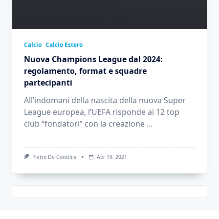
Calcio
Calcio Estero
Nuova Champions League dal 2024:
regolamento, format e squadre
partecipanti
All’indomani della nascita della nuova Super
League europea, l’UEFA risponde ai 12 top
club “fondatori” con la creazione
...
Pietro De Conciliis
Apr 19, 2021