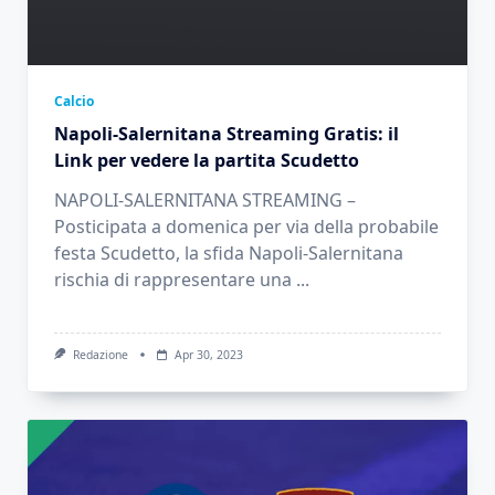
Calcio
Napoli-Salernitana Streaming Gratis: il
Link per vedere la partita Scudetto
NAPOLI-SALERNITANA STREAMING –
Posticipata a domenica per via della probabile
festa Scudetto, la sfida Napoli-Salernitana
rischia di rappresentare una
...
Redazione
Apr 30, 2023