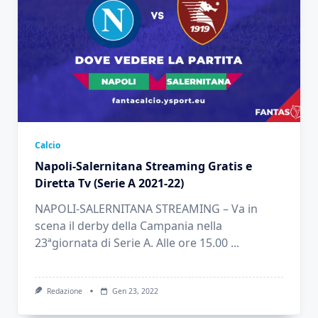
Calcio
Napoli-Salernitana Streaming Gratis e
Diretta Tv (Serie A 2021-22)
NAPOLI-SALERNITANA STREAMING – Va in
scena il derby della Campania nella
23ªgiornata di Serie A. Alle ore 15.00
...
Redazione
Gen 23, 2022