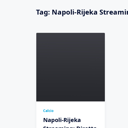
Tag:
Napoli-Rijeka Streami
Calcio
Napoli-Rijeka