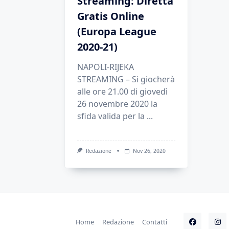
Streaming: Diretta
Gratis Online
(Europa League
2020-21)
NAPOLI-RIJEKA
STREAMING – Si giocherà
alle ore 21.00 di giovedì
26 novembre 2020 la
sfida valida per la
...
Redazione
Nov 26, 2020
Home
Redazione
Contatti