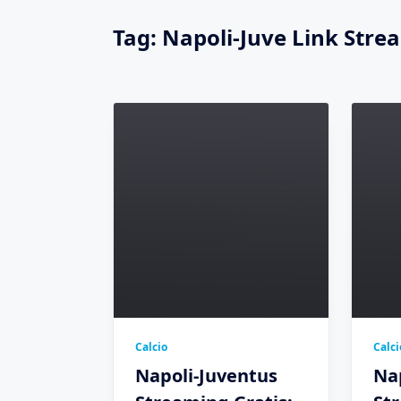
Tag:
Napoli-Juve Link Stre
Calcio
Calci
Napoli-Juventus
Na