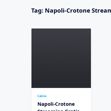
Tag:
Napoli-Crotone Strea
Calcio
Napoli-Crotone