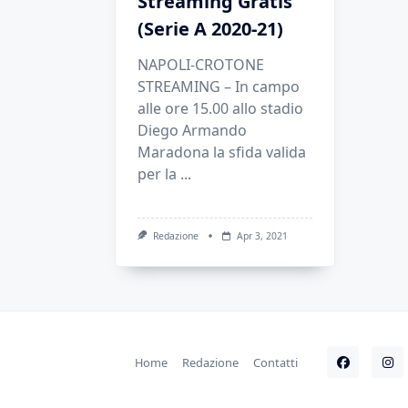
Streaming Gratis
(Serie A 2020-21)
NAPOLI-CROTONE
STREAMING – In campo
alle ore 15.00 allo stadio
Diego Armando
Maradona la sfida valida
per la
...
Redazione
Apr 3, 2021
Home
Redazione
Contatti