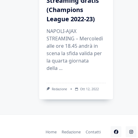
Streaming Gratis
(Champions
League 2022-23)
NAPOLI-AJAX
STREAMING – Mercoledì
alle ore 18.45 andrà in
scena la sfida valida per
la quarta giornata
della
...
Redazione
Ott 12, 2022
Home
Redazione
Contatti