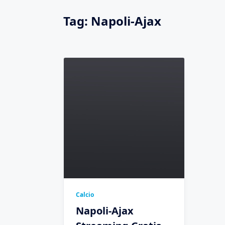
Tag:
Napoli-Ajax
Calcio
Napoli-Ajax