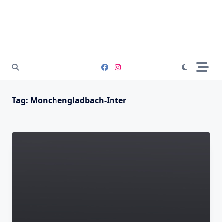
Tag:
Monchengladbach-Inter