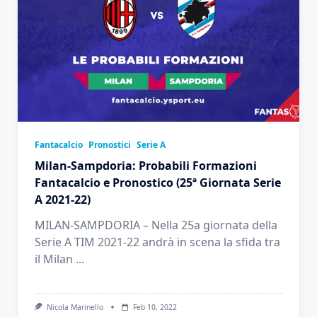
Fantacalcio
Pronostici
Serie A
Milan-Sampdoria: Probabili Formazioni
Fantacalcio e Pronostico (25ª Giornata Serie
A 2021-22)
MILAN-SAMPDORIA – Nella 25a giornata della
Serie A TIM 2021-22 andrà in scena la sfida tra
il Milan
...
Nicola Marinello
Feb 10, 2022