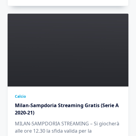
Calcio
Milan-Sampdoria Streaming Gratis (Serie A
2020-21)
MILAN-SAMPDORIA STREAMING – Si giocherà
alle ore 12.30 la sfida valida per la