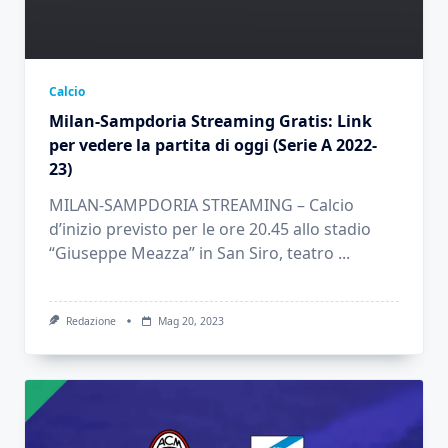
Calcio
Milan-Sampdoria Streaming Gratis: Link
per vedere la partita di oggi (Serie A 2022-
23)
MILAN-SAMPDORIA STREAMING – Calcio
d’inizio previsto per le ore 20.45 allo stadio
“Giuseppe Meazza” in San Siro, teatro
...
Redazione
Mag 20, 2023