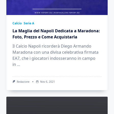
Calcio
Serie A
La Maglia del Napoli Dedicata a Maradona:
Foto, Prezzo e Come Acquistarla
Il Calcio Napoli ricorderà Diego Armando
Maradona con una divisa celebrativa firmata
EA7, che i giocatori indosseranno in campo
in
...
Redazione
Nov 6, 2021