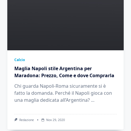
Calcio
Maglia Napoli stile Argentina per
Maradona: Prezzo, Come e dove Comprarla
Chi guarda Napoli-Roma sicuramente si è
fatto la domanda. Perché il Napoli gioca con
una maglia dedicata all’Argentina?
...
Redazione
Nov 29, 2020