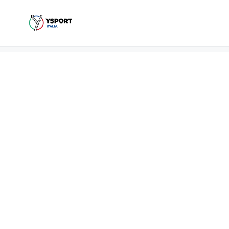
Skip
to
content