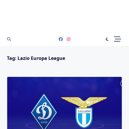
Tag:
Lazio Europa League