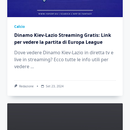
Calcio
Dinamo Kiev-Lazio Streaming Gratis: Link
per vedere la partita di Europa League
Dove vedere Dinamo Kiev-Lazio in diretta tv e
live in streaming? Ecco tutte le info utili per
vedere
...
Redazione
Set 23, 2024