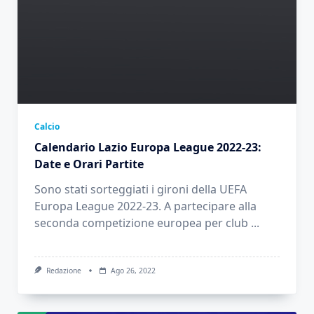
Calcio
Calendario Lazio Europa League 2022-23:
Date e Orari Partite
Sono stati sorteggiati i gironi della UEFA
Europa League 2022-23. A partecipare alla
seconda competizione europea per club
...
Redazione
Ago 26, 2022