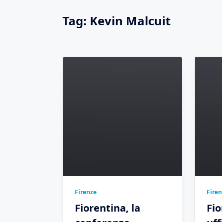
Tag:
Kevin Malcuit
Firenze
Fire
Fiorentina, la
Fio