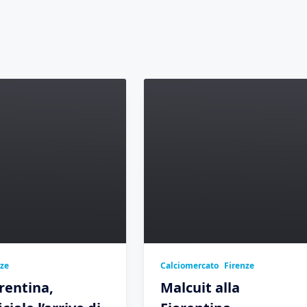
nze
Calciomercato
Firenze
rentina,
Malcuit alla