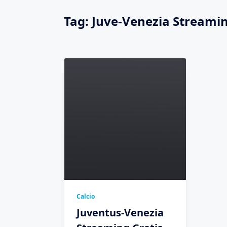
Tag:
Juve-Venezia Streami
Calcio
Juventus-Venezia