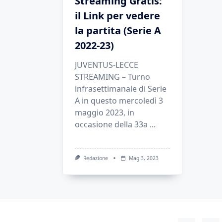
Streaming Gratis:
il Link per vedere
la partita (Serie A
2022-23)
JUVENTUS-LECCE
STREAMING – Turno
infrasettimanale di Serie
A in questo mercoledì 3
maggio 2023, in
occasione della 33a
...
Redazione
Mag 3, 2023