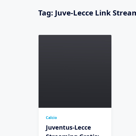
Tag:
Juve-Lecce Link Strea
Calcio
Juventus-Lecce