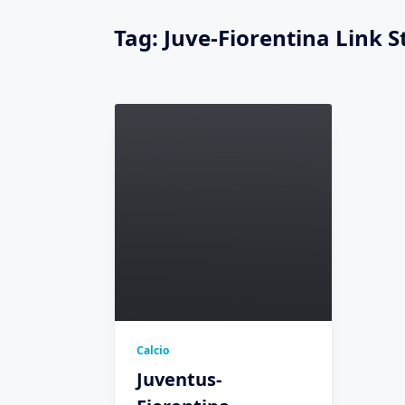
Tag:
Juve-Fiorentina Link 
Calcio
Juventus-