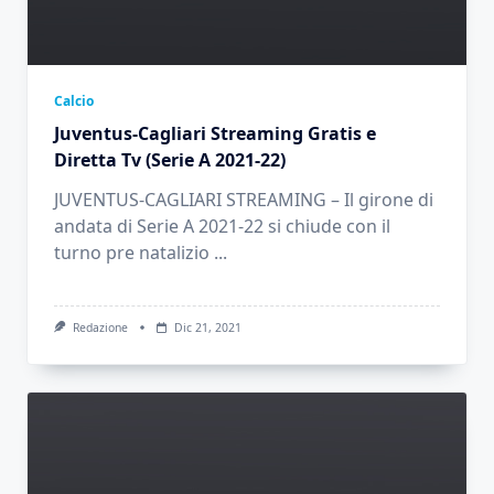
Calcio
Juventus-Cagliari Streaming Gratis e
Diretta Tv (Serie A 2021-22)
JUVENTUS-CAGLIARI STREAMING – Il girone di
andata di Serie A 2021-22 si chiude con il
turno pre natalizio
...
Redazione
Dic 21, 2021