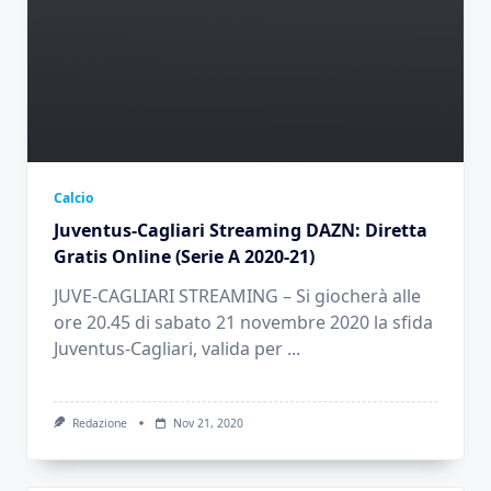
Calcio
Juventus-Cagliari Streaming DAZN: Diretta
Gratis Online (Serie A 2020-21)
JUVE-CAGLIARI STREAMING – Si giocherà alle
ore 20.45 di sabato 21 novembre 2020 la sfida
Juventus-Cagliari, valida per
...
Redazione
Nov 21, 2020