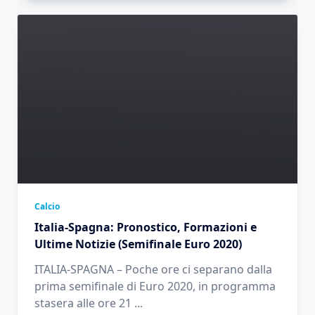
Calcio
Italia-Spagna: Pronostico, Formazioni e
Ultime Notizie (Semifinale Euro 2020)
ITALIA-SPAGNA – Poche ore ci separano dalla
prima semifinale di Euro 2020, in programma
stasera alle ore 21
...