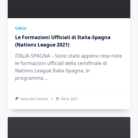
Calcio
Le Formazioni Ufficiali di Italia-Spagna
(Nations League 2021)
ITALIA-SPAGNA – Sono state appena rese note
le formazioni ufficiali della semifinale di
Nations League Italia-Spagna, in
programma
...
Pietro De Conciliis
Ott 6, 2021