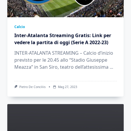
Calcio
Inter-Atalanta Streaming Gratis: Link per
vedere la partita di oggi (Serie A 2022-23)
INTER-ATALANTA STREAMING – Calcio d’inizio
previsto per le 20.45 allo “Stadio Giuseppe
Meazza” in San Siro, teatro dell’attesissima
...
Pietro De Conciliis
Mag 27, 2023