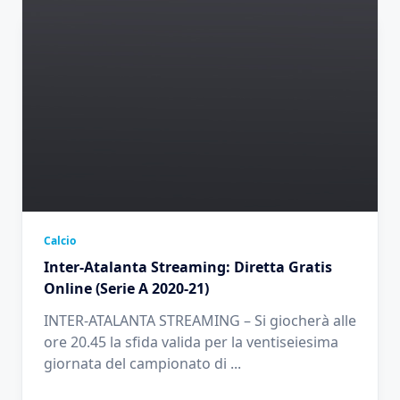
Calcio
Inter-Atalanta Streaming: Diretta Gratis
Online (Serie A 2020-21)
INTER-ATALANTA STREAMING – Si giocherà alle
ore 20.45 la sfida valida per la ventiseiesima
giornata del campionato di
...