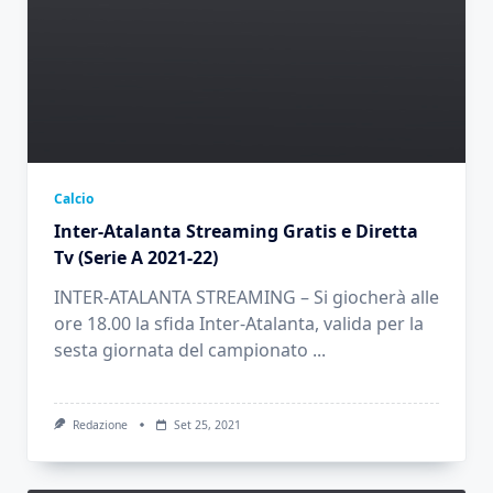
Calcio
Inter-Atalanta Streaming Gratis e Diretta
Tv (Serie A 2021-22)
INTER-ATALANTA STREAMING – Si giocherà alle
ore 18.00 la sfida Inter-Atalanta, valida per la
sesta giornata del campionato
...
Redazione
Set 25, 2021