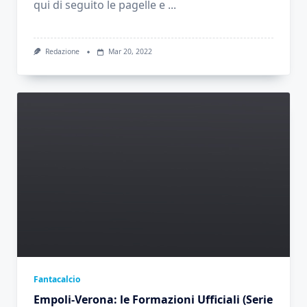
qui di seguito le pagelle e
...
Redazione
Mar 20, 2022
Fantacalcio
Empoli-Verona: le Formazioni Ufficiali (Serie