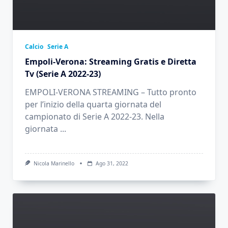
Calcio
Serie A
Empoli-Verona: Streaming Gratis e Diretta
Tv (Serie A 2022-23)
EMPOLI-VERONA STREAMING – Tutto pronto
per l’inizio della quarta giornata del
campionato di Serie A 2022-23. Nella
giornata
...
Nicola Marinello
Ago 31, 2022