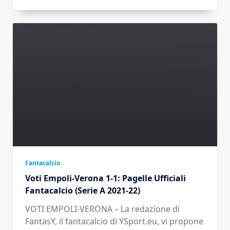
Fantacalcio
Voti Empoli-Verona 1-1: Pagelle Ufficiali
Fantacalcio (Serie A 2021-22)
VOTI EMPOLI-VERONA – La redazione di
FantasY, il fantacalcio di YSport.eu, vi propone