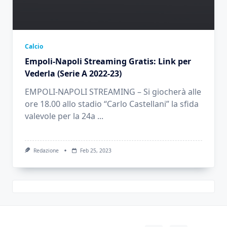
Calcio
Empoli-Napoli Streaming Gratis: Link per
Vederla (Serie A 2022-23)
EMPOLI-NAPOLI STREAMING – Si giocherà alle
ore 18.00 allo stadio “Carlo Castellani” la sfida
valevole per la 24a
...
Redazione
Feb 25, 2023