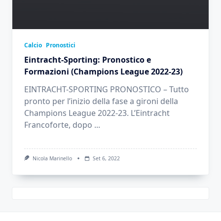
Calcio
Pronostici
Eintracht-Sporting: Pronostico e
Formazioni (Champions League 2022-23)
EINTRACHT-SPORTING PRONOSTICO – Tutto
pronto per l’inizio della fase a gironi della
Champions League 2022-23. L’Eintracht
Francoforte, dopo
...
Nicola Marinello
Set 6, 2022