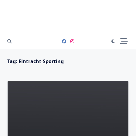
Tag:
Eintracht-Sporting