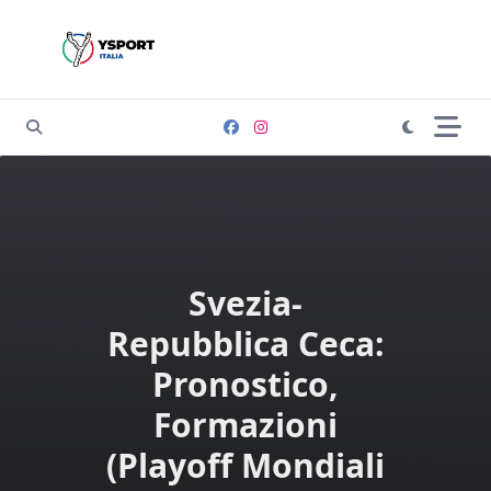
Skip
to
content
Svezia-
Repubblica Ceca:
Pronostico,
Formazioni
(Playoff Mondiali