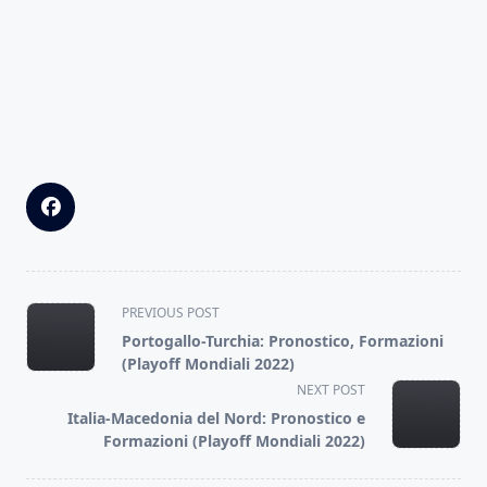
<span
PREVIOUS POST
class="nav-
Portogallo-Turchia: Pronostico, Formazioni
subtitle
(Playoff Mondiali 2022)
screen-
NEXT POST
reader-
Italia-Macedonia del Nord: Pronostico e
text">Page</span>
Formazioni (Playoff Mondiali 2022)