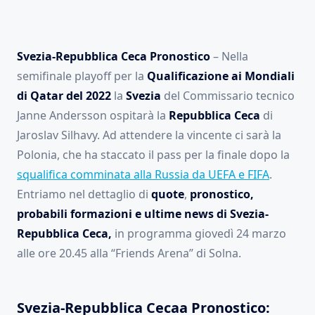
Svezia-Repubblica Ceca Pronostico
– Nella
semifinale playoff per la
Qualificazione ai Mondiali
di Qatar del 2022
la
Svezia
del Commissario tecnico
Janne Andersson ospitarà la
Repubblica Ceca
di
Jaroslav Silhavy. Ad attendere la vincente ci sarà la
Polonia, che ha staccato il pass per la finale dopo la
squalifica comminata alla Russia da UEFA e FIFA
.
Entriamo nel dettaglio di
quote
,
pronostico,
probabili formazioni e ultime news di Svezia-
Repubblica Ceca,
in programma giovedì 24 marzo
alle ore 20.45 alla “Friends Arena” di Solna.
Svezia-Repubblica Cecaa Pronostico: