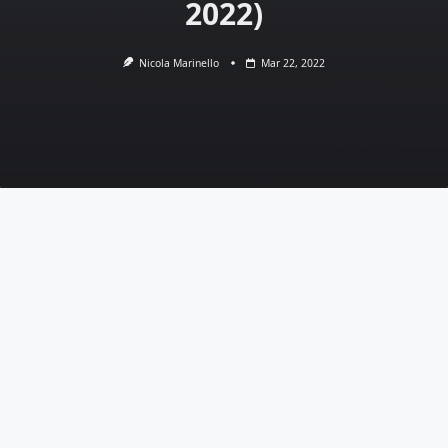
2022)
Nicola Marinello
Mar 22, 2022