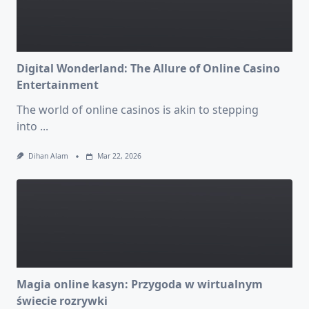
Digital Wonderland: The Allure of Online Casino
Entertainment
The world of online casinos is akin to stepping
into
...
Dihan Alam
Mar 22, 2026
Magia online kasyn: Przygoda w wirtualnym
świecie rozrywki