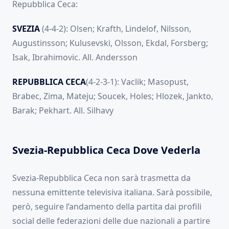
Repubblica Ceca:
SVEZIA
(4-4-2): Olsen; Krafth, Lindelof, Nilsson,
Augustinsson; Kulusevski, Olsson, Ekdal, Forsberg;
Isak, Ibrahimovic. All. Andersson
REPUBBLICA CECA
(4-2-3-1): Vaclik; Masopust,
Brabec, Zima, Mateju; Soucek, Holes; Hlozek, Jankto,
Barak; Pekhart. All. Silhavy
Svezia-Repubblica Ceca Dove Vederla
Svezia-Repubblica Ceca non sarà trasmetta da
nessuna emittente televisiva italiana. Sarà possibile,
però, seguire l’andamento della partita dai profili
social delle federazioni delle due nazionali a partire