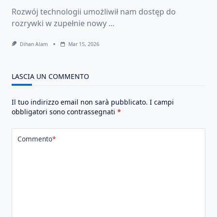
Rozwój technologii umożliwił nam dostęp do
rozrywki w zupełnie nowy
...
Dihan Alam
Mar 15, 2026
LASCIA UN COMMENTO
Il tuo indirizzo email non sarà pubblicato.
I campi
obbligatori sono contrassegnati
*
Commento
*