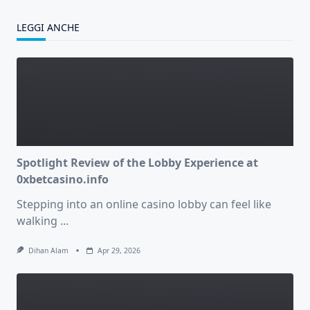
LEGGI ANCHE
Spotlight Review of the Lobby Experience at
0xbetcasino.info
Stepping into an online casino lobby can feel like
walking
...
Dihan Alam
Apr 29, 2026