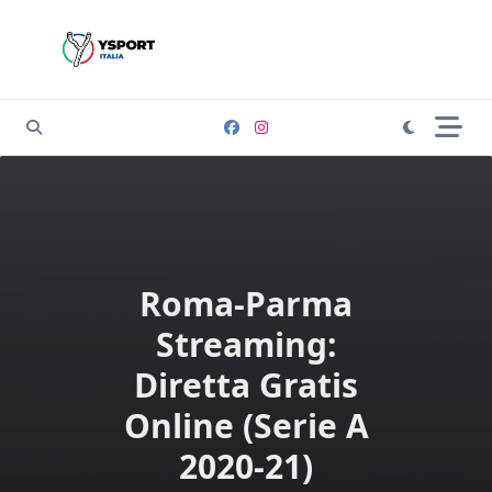
Skip
to
content
Roma-Parma
Streaming:
Diretta Gratis
Online (Serie A
2020-21)