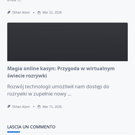
Dihan Alam
Mar 22, 2026
Magia online kasyn: Przygoda w wirtualnym
świecie rozrywki
Rozwój technologii umożliwił nam dostęp do
rozrywki w zupełnie nowy
...
Dihan Alam
Mar 15, 2026
LASCIA UN COMMENTO