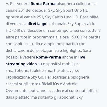
A. Per vedere
Roma-Parma
bisognerà collegarsi al
canale 201 del decoder Sky, Sky Sport Uno HD,
oppure al canale 251, Sky Calcio Uno HD. Possibilità
di vedere la
diretta gol
sul canale Sky Supercalcio
HD (249 del decoder), in contemporanea con tutte le
altre partite in programma alle ore 15.00. Pre partita
con ospiti in studio e ampio post partita con
dichiarazioni dei protagonisti e highlights. Sarà
possibile vedere
Roma-Parma
anche in
live
streaming video
su dispositivi mobili pc,
smartphone, tablet e smart tv attraverso
l’applicazione Sky Go. Per scaricarla bisognerà
recarsi sugli store ufficiali iOs e Android.
Ovviamente, potranno accedere ai contenuti offerti
dalla piattaforma soltanto gli abbonati Sky.