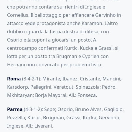
che potranno contare sui rientri di Inglese e
Cornelius. Il ballottaggio per affiancare Gervinho in
attacco vede protagonista anche Karamoh. L’altro
dubbio riguarda la fascia destra di difesa, con
Osorio e Iacoponi a giocarsi un posto. A
centrocampo confermati Kurtic, Kucka e Grassi, si
lotta per un posto tra Brugman e Cyprien con
Hernani non convocato per problemi fisici.
Roma
(3-4-2-1): Mirante; Ibanez, Cristante, Mancini;
Karsdorp, Pellegrini, Veretout, Spinazzola; Pedro,
Mkhitaryan; Borja Mayoral. All.: Fonseca.
Parma
(4-3-1-2): Sepe; Osorio, Bruno Alves, Gagliolo,
Pezzella; Kurtic, Brugman, Grassi; Kucka; Gervinho,
Inglese. All.: Liverani.