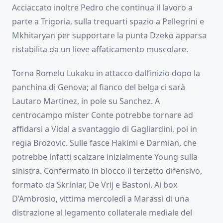
Acciaccato inoltre Pedro che continua il lavoro a
parte a Trigoria, sulla trequarti spazio a Pellegrini e
Mkhitaryan per supportare la punta Dzeko apparsa
ristabilita da un lieve affaticamento muscolare.
Torna Romelu Lukaku in attacco dall’inizio dopo la
panchina di Genova; al fianco del belga ci sarà
Lautaro Martinez, in pole su Sanchez. A
centrocampo mister Conte potrebbe tornare ad
affidarsi a Vidal a svantaggio di Gagliardini, poi in
regia Brozovic. Sulle fasce Hakimi e Darmian, che
potrebbe infatti scalzare inizialmente Young sulla
sinistra. Confermato in blocco il terzetto difensivo,
formato da Skriniar, De Vrij e Bastoni. Ai box
D’Ambrosio, vittima mercoledì a Marassi di una
distrazione al legamento collaterale mediale del