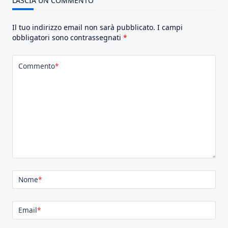
LASCIA UN COMMENTO
Il tuo indirizzo email non sarà pubblicato.
I campi
obbligatori sono contrassegnati
*
Commento
*
Nome
*
Email
*