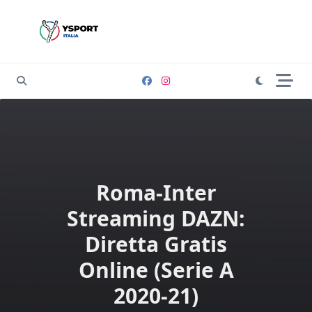
Skip
to
content
Roma-Inter
Streaming DAZN:
Diretta Gratis
Online (Serie A
2020-21)