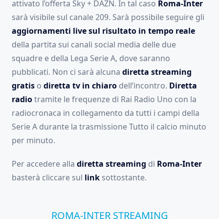
attivato l’offerta Sky + DAZN. In tal caso
Roma-Inter
sarà visibile sul canale 209. Sarà possibile seguire gli
aggiornamenti live sul risultato in tempo reale
della partita sui canali social media delle due
squadre e della Lega Serie A, dove saranno
pubblicati. Non ci sarà alcuna
diretta streaming
gratis
o
diretta tv in chiaro
dell’incontro.
Diretta
radio
tramite le frequenze di Rai Radio Uno con la
radiocronaca in collegamento da tutti i campi della
Serie A durante la trasmissione Tutto il calcio minuto
per minuto.
Per accedere alla
diretta streaming
di
Roma-Inter
basterà cliccare sul
link
sottostante.
ROMA-INTER STREAMING