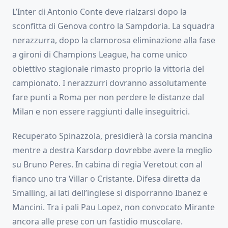
L’Inter di Antonio Conte deve rialzarsi dopo la
sconfitta di Genova contro la Sampdoria. La squadra
nerazzurra, dopo la clamorosa eliminazione alla fase
a gironi di Champions League, ha come unico
obiettivo stagionale rimasto proprio la vittoria del
campionato. I nerazzurri dovranno assolutamente
fare punti a Roma per non perdere le distanze dal
Milan e non essere raggiunti dalle inseguitrici.
Recuperato Spinazzola, presidierà la corsia mancina
mentre a destra Karsdorp dovrebbe avere la meglio
su Bruno Peres. In cabina di regia Veretout con al
fianco uno tra Villar o Cristante. Difesa diretta da
Smalling, ai lati dell’inglese si disporranno Ibanez e
Mancini. Tra i pali Pau Lopez, non convocato Mirante
ancora alle prese con un fastidio muscolare.