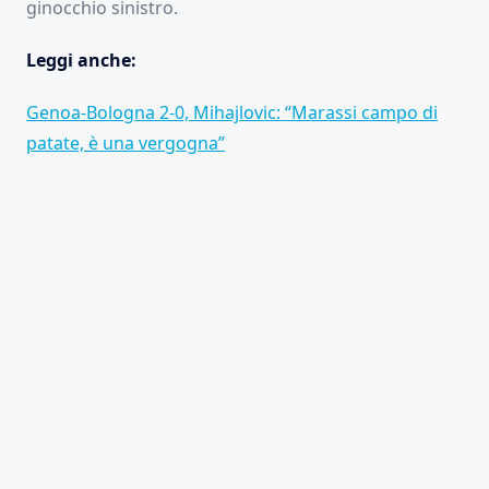
ginocchio sinistro.
Leggi anche:
Genoa-Bologna 2-0, Mihajlovic: “Marassi campo di
patate, è una vergogna”