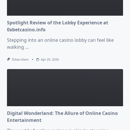
Spotlight Review of the Lobby Experience at
0xbetcasino.info
Stepping into an online casino lobby can feel like
walking
...
Dihan Alam
Apr 29, 2026
Digital Wonderland: The Allure of Online Casino
Entertainment