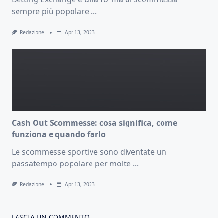
sempre più popolare
...
Redazione
Apr 13, 2023
Cash Out Scommesse: cosa significa, come
funziona e quando farlo
Le scommesse sportive sono diventate un
passatempo popolare per molte
...
Redazione
Apr 13, 2023
LASCIA UN COMMENTO