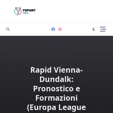
Skip
to
content
Rapid Vienna-
Dundalk:
Pronostico e
Formazioni
(Europa League