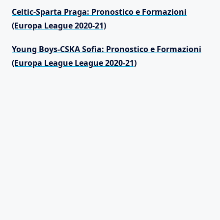
Celtic-Sparta Praga: Pronostico e Formazioni
(Europa League 2020-21)
Young Boys-CSKA Sofia: Pronostico e Formazioni
(Europa League League 2020-21)