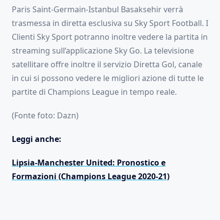
Paris Saint-Germain-Istanbul Basaksehir verrà
trasmessa in diretta esclusiva su Sky Sport Football. I
Clienti Sky Sport potranno inoltre vedere la partita in
streaming sull’applicazione Sky Go. La televisione
satellitare offre inoltre il servizio Diretta Gol, canale
in cui si possono vedere le migliori azione di tutte le
partite di Champions League in tempo reale.
(Fonte foto: Dazn)
Leggi anche:
Lipsia-Manchester United: Pronostico e
Formazioni (Champions League 2020-21)