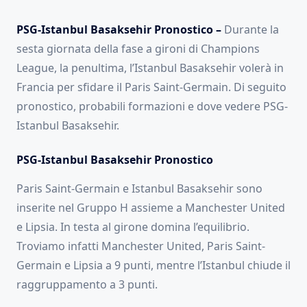
PSG-Istanbul Basaksehir Pronostico –
Durante la
sesta giornata della fase a gironi di Champions
League, la penultima, l’Istanbul Basaksehir volerà in
Francia per sfidare il Paris Saint-Germain. Di seguito
pronostico, probabili formazioni e dove vedere PSG-
Istanbul Basaksehir.
PSG-Istanbul Basaksehir Pronostico
Paris Saint-Germain e Istanbul Basaksehir sono
inserite nel Gruppo H assieme a Manchester United
e Lipsia. In testa al girone domina l’equilibrio.
Troviamo infatti Manchester United, Paris Saint-
Germain e Lipsia a 9 punti, mentre l’Istanbul chiude il
raggruppamento a 3 punti.