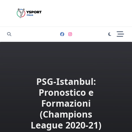
Skip
to
content
PSG-Istanbul:
Pronostico e
Formazioni
(Champions
League 2020-21)