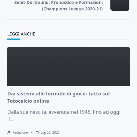
reader-
Zenit-Dortmund: Pronostico e Formazioni
text">Page</span>
(Champions League 2020-21)
LEGGI ANCHE
Dai sistemi alle formule di gioco: tutto sul
Totocalcio online
Dalla sua nascita, avvenuta nel 1946, fino ad oggi,
il
...
Redazione
Lug 26, 2023