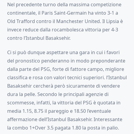
Nel precedente turno della massima competizione
continentale, il Paris Saint-Germain ha vinto 3-1 a
Old Trafford contro il Manchester United. Il Lipsia è
invece reduce dalla rocambolesca vittoria per 4-3
contro l’Istanbul Basaksehir.
Ci si può dunque aspettare una gara in cui i favori
del pronostico penderanno in modo preponderante
dalla parte del PSG, forte di fattore campo, migliore
classifica e rosa con valori tecnici superiori. l’Istanbul
Basaksehir cercherà però sicuramente di vendere
dura la pelle. Secondo le principali agenzie di
scommesse, infatti, la vittoria del PSG è quotata in
media 1.15, 8.75 il pareggio e 18.50 l’eventuale
affermazione dell’Istanbul Basaksehir. Interessante
la combo 1+Over 3.5 pagata 1.80 la posta in palio.