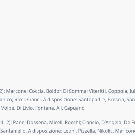
2): Marcone; Coccia, Boldor, Di Somma; Viteritti, Coppola, Iu
co; Ricci, Cianci. A disposizione: Santopadre, Brescia, San
Volpe, Di Livio, Fontana. All. Capuano
-1- 2): Pane; Dossena, Miceli, Rocchi; Ciancio, D’Angelo, De F
 Santaniello. A disposizione: Leoni, Pizzella, Nikolic, Marico