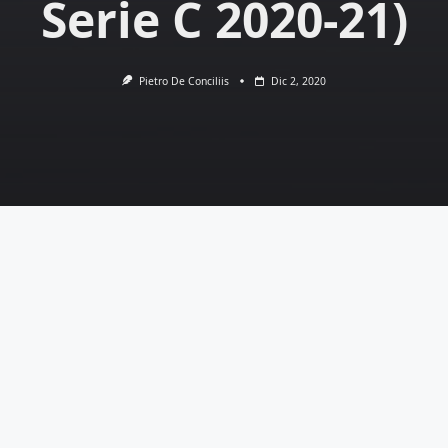
Serie C 2020-21)
Pietro De Conciliis
Dic 2, 2020