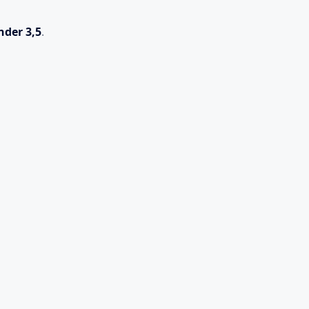
der 3,5
.