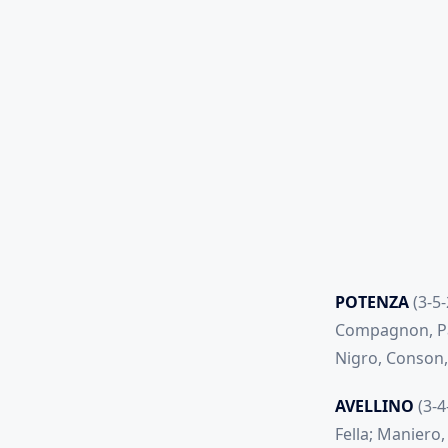
POTENZA
(3-5-
Compagnon, Pani
Nigro, Conson, 
AVELLINO
(3-4
Fella; Maniero,