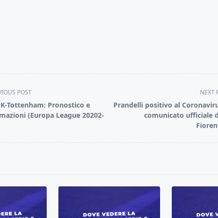
VIOUS POST
NEXT 
K-Tottenham: Pronostico e
Prandelli positivo al Coronavirus
mazioni (Europa League 20202-
comunicato ufficiale d
Fioren
pan>