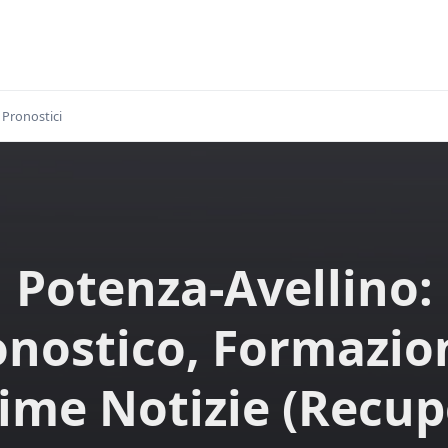
Pronostici
Potenza-Avellino:
onostico, Formazion
ime Notizie (Recu