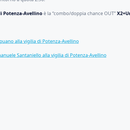
di Potenza-Avellino
è la “combo/doppia chance OUT”
X2+Un
puano alla vigilia di Potenza-Avellino
anuele Santaniello alla vigilia di Potenza-Avellino