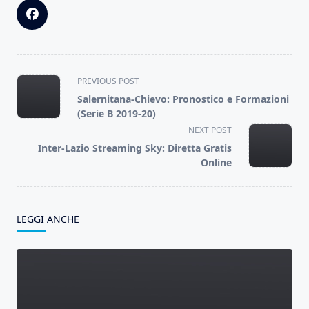
<span
PREVIOUS POST
class="nav-
Salernitana-Chievo: Pronostico e Formazioni
subtitle
(Serie B 2019-20)
screen-
NEXT POST
reader-
Inter-Lazio Streaming Sky: Diretta Gratis
text">Page</span>
Online
LEGGI ANCHE