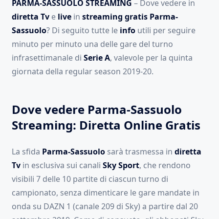
PARMA-SASSUOLO STREAMING
– Dove vedere in
diretta Tv
e
live
in
streaming gratis Parma-
Sassuolo
? Di seguito tutte le
info
utili per seguire
minuto per minuto una delle gare del turno
infrasettimanale di
Serie A
, valevole per la quinta
giornata della regular season 2019-20.
Dove vedere Parma-Sassuolo
Streaming: Diretta Online Gratis
La sfida
Parma-Sassuolo
sarà trasmessa in
diretta
Tv
in esclusiva sui canali
Sky Sport
, che rendono
visibili 7 delle 10 partite di ciascun turno di
campionato, senza dimenticare le gare mandate in
onda su DAZN 1 (canale 209 di Sky) a partire dal 20