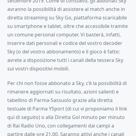
settembre 2019. Come di consueto, gli abbonati Sky
avranno la possibilità di assistere al match anche in
diretta streaming su Sky Go, piattaforma scaricabile
su smartphone e tablet, oltre che accessibile tramite
un comune personal computer. Vi basterà, infatti,
inserire dati personali e codice del vostro decoder
Sky (o del vostro abbonamento) e il gioco è fatto:
avrete a disposizione tutti i canali della tessera Sky
sui vostri dispositivi mobili.
Per chi non fosse abbonato a Sky, c’è la possibilità di
rimanere aggiornati su risultato, azioni salienti e
tabellino di Parma-Sassuolo grazie alla diretta
testuale di Parma YSport (di cui vi proponiamo il link
qui di seguito) o alla Diretta Gol minuto per minuto
di Rai Radio Uno, con collegamenti dai campi a
partire dalle ore 21.00. Saranno attivi anche i canali