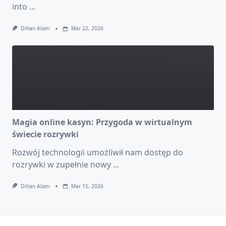
into
...
Dihan Alam
Mar 22, 2026
Magia online kasyn: Przygoda w wirtualnym
świecie rozrywki
Rozwój technologii umożliwił nam dostęp do
rozrywki w zupełnie nowy
...
Dihan Alam
Mar 15, 2026