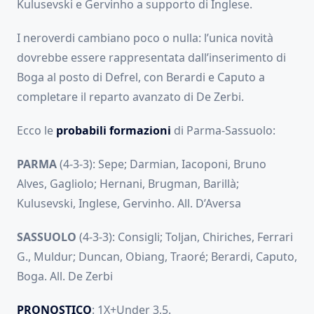
Kulusevski e Gervinho a supporto di Inglese.
I neroverdi cambiano poco o nulla: l’unica novità
dovrebbe essere rappresentata dall’inserimento di
Boga al posto di Defrel, con Berardi e Caputo a
completare il reparto avanzato di De Zerbi.
Ecco le
probabili formazioni
di Parma-Sassuolo:
PARMA
(4-3-3): Sepe; Darmian, Iacoponi, Bruno
Alves, Gagliolo; Hernani, Brugman, Barillà;
Kulusevski, Inglese, Gervinho. All. D’Aversa
SASSUOLO
(4-3-3): Consigli; Toljan, Chiriches, Ferrari
G., Muldur; Duncan, Obiang, Traoré; Berardi, Caputo,
Boga. All. De Zerbi
PRONOSTICO
: 1X+Under 3,5.