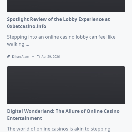
Spotlight Review of the Lobby Experience at
0xbetcasino.info
Stepping into an online casino lobby can feel like
walking
...
Dihan Alam
Apr 29, 2026
Digital Wonderland: The Allure of Online Casino
Entertainment
The world of online casinos is akin to stepping