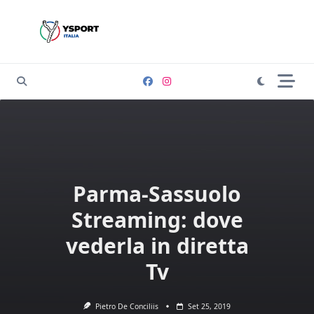
Skip
to
content
Parma-Sassuolo
Streaming: dove
vederla in diretta
Tv
Pietro De Conciliis
Set 25, 2019